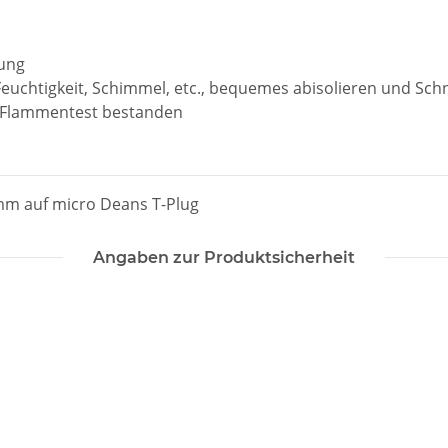
rung
Feuchtigkeit, Schimmel, etc., bequemes abisolieren und Sch
r Flammentest bestanden
 mm auf micro Deans T-Plug
Angaben zur Produktsicherheit