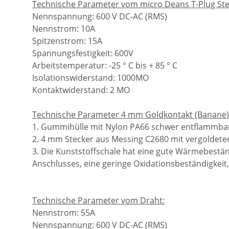
Technische Parameter vom micro Deans T-Plug Ste
Nennspannung: 600 V DC-AC (RMS)
Nennstrom: 10A
Spitzenstrom: 15A
Spannungsfestigkeit: 600V
Arbeitstemperatur: -25 ° C bis + 85 ° C
Isolationswiderstand: 1000MO
Kontaktwiderstand: 2 MO
Technische Parameter 4 mm Goldkontakt (Banane)
1. Gummihülle mit Nylon PA66 schwer entflammb
2. 4 mm Stecker aus Messing C2680 mit vergoldete
3. Die Kunststoffschale hat eine gute Wärmebeständi
Anschlusses, eine geringe Oxidationsbeständigkeit, 
Technische Parameter vom Draht:
Nennstrom: 55A
Nennspannung: 600 V DC-AC (RMS)