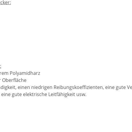
cker:
:
arem Polyamidharz
r Oberfläche
gkeit, einen niedrigen Reibungskoeffizienten, eine gute Vers
eine gute elektrische Leitfähigkeit usw.