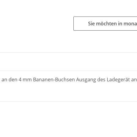
Sie möchten in mona
ach an den 4 mm Bananen-Buchsen Ausgang des Ladegerät an