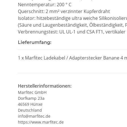
Nenntemperatur: 200 ° C
Querschnitt: 2 mm² verzinnter Kupferdraht
Isolator: hitzebeständige ultra weiche Silikonisolie
(Säure und Laugenbeständigkeit, Ölbeständigkeit, 
Verbrennungstest: UL UL-1 und CSA FT1, vertikale
Lieferumfang:
1 x Marfitec Ladekabel / Adapterstecker Banane 4
Herstellerinformationen:
Marfitec GmbH
Dorfkamp 23a
46569 Hünxe
Deutschland
info@marfitec.de
https://www.marfitec.de