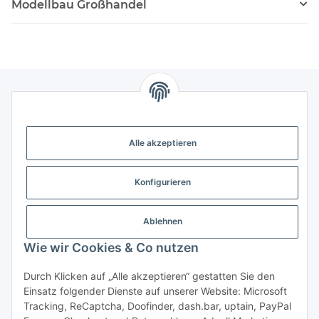
Modellbau Großhandel
Gesetzliche Informationen
Alle akzeptieren
Weitere Informationen
Konfigurieren
Support - Hilfe
Ablehnen
Modellbau Großhandel
Wie wir Cookies & Co nutzen
Durch Klicken auf „Alle akzeptieren“ gestatten Sie den
Einsatz folgender Dienste auf unserer Website: Microsoft
Vertrag widerrufen
Tracking, ReCaptcha, Doofinder, dash.bar, uptain, PayPal