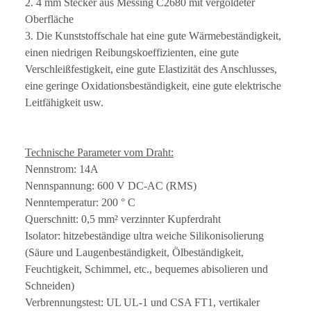
2. 4 mm Stecker aus Messing C2680 mit vergoldeter
Oberfläche
3. Die Kunststoffschale hat eine gute Wärmebeständigkeit,
einen niedrigen Reibungskoeffizienten, eine gute
Verschleißfestigkeit, eine gute Elastizität des Anschlusses,
eine geringe Oxidationsbeständigkeit, eine gute elektrische
Leitfähigkeit usw.
Technische Parameter vom Draht:
Nennstrom: 14A
Nennspannung: 600 V DC-AC (RMS)
Nenntemperatur: 200 ° C
Querschnitt: 0,5 mm² verzinnter Kupferdraht
Isolator: hitzebeständige ultra weiche Silikonisolierung
(Säure und Laugenbeständigkeit, Ölbeständigkeit,
Feuchtigkeit, Schimmel, etc., bequemes abisolieren und
Schneiden)
Verbrennungstest: UL UL-1 und CSA FT1, vertikaler