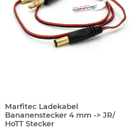
Marfitec Ladekabel
Bananenstecker 4 mm -> JR/
HoTT Stecker