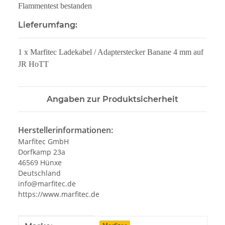
Flammentest bestanden
Lieferumfang:
1 x Marfitec Ladekabel / Adapterstecker Banane 4 mm auf
JR HoTT
Angaben zur Produktsicherheit
Herstellerinformationen:
Marfitec GmbH
Dorfkamp 23a
46569 Hünxe
Deutschland
info@marfitec.de
https://www.marfitec.de