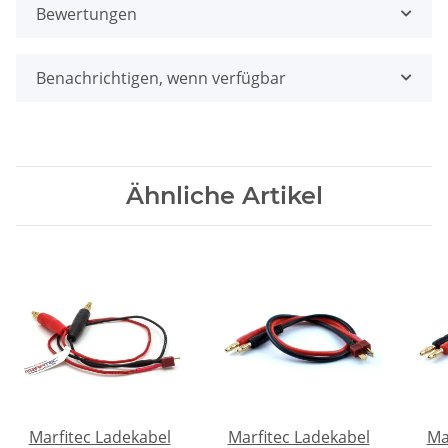
Bewertungen
Benachrichtigen, wenn verfügbar
Ähnliche Artikel
Marfitec Ladekabel
Marfitec Ladekabel
Ma