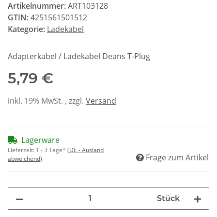
Artikelnummer:
ART103128
GTIN:
4251561501512
Kategorie:
Ladekabel
Adapterkabel / Ladekabel Deans T-Plug
5,79 €
inkl. 19% MwSt. , zzgl.
Versand
Lagerware
Lieferzeit:
1 - 3 Tage*
(DE - Ausland
Frage zum Artikel
abweichend)
Stück