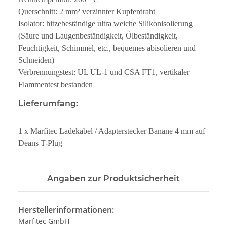
Querschnitt: 2 mm² verzinnter Kupferdraht
Isolator: hitzebeständige ultra weiche Silikonisolierung
(Säure und Laugenbeständigkeit, Ölbeständigkeit,
Feuchtigkeit, Schimmel, etc., bequemes abisolieren und
Schneiden)
Verbrennungstest: UL UL-1 und CSA FT1, vertikaler
Flammentest bestanden
Lieferumfang:
1 x Marfitec Ladekabel / Adapterstecker Banane 4 mm auf
Deans T-Plug
Angaben zur Produktsicherheit
Herstellerinformationen:
Marfitec GmbH