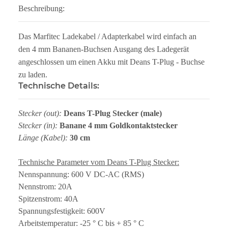
Beschreibung:
Das Marfitec Ladekabel / Adapterkabel wird einfach an
den 4 mm Bananen-Buchsen Ausgang des Ladegerät
angeschlossen um einen Akku mit Deans T-Plug - Buchse
zu laden.
Technische Details:
Stecker (out):
Deans T-Plug Stecker (male)
Stecker (in):
Banane 4 mm Goldkontaktstecker
Länge (Kabel):
30 cm
Technische Parameter vom Deans T-Plug Stecker:
Nennspannung: 600 V DC-AC (RMS)
Nennstrom: 20A
Spitzenstrom: 40A
Spannungsfestigkeit: 600V
Arbeitstemperatur: -25 ° C bis + 85 ° C