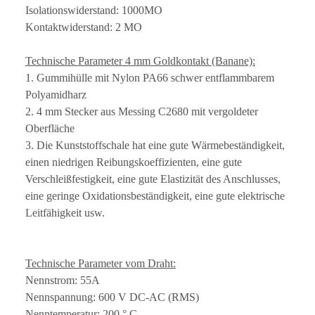
Isolationswiderstand: 1000MO
Kontaktwiderstand: 2 MO
Technische Parameter 4 mm Goldkontakt (Banane):
1. Gummihülle mit Nylon PA66 schwer entflammbarem
Polyamidharz
2. 4 mm Stecker aus Messing C2680 mit vergoldeter
Oberfläche
3. Die Kunststoffschale hat eine gute Wärmebeständigkeit,
einen niedrigen Reibungskoeffizienten, eine gute
Verschleißfestigkeit, eine gute Elastizität des Anschlusses,
eine geringe Oxidationsbeständigkeit, eine gute elektrische
Leitfähigkeit usw.
Technische Parameter vom Draht:
Nennstrom: 55A
Nennspannung: 600 V DC-AC (RMS)
Nenntemperatur: 200 ° C