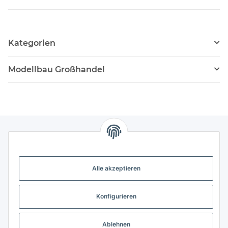
Kategorien
Modellbau Großhandel
Gesetzliche Informationen
Alle akzeptieren
Weitere Informationen
Konfigurieren
Support - Hilfe
Ablehnen