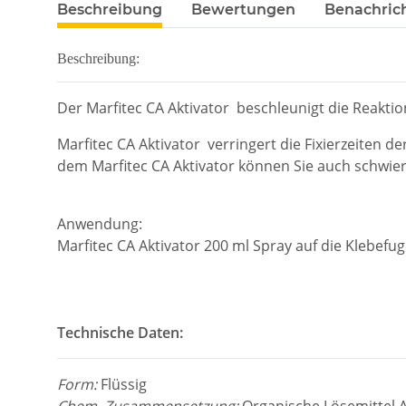
Beschreibung
Bewertungen
Benachric
Beschreibung:
Der Marfitec CA Aktivator beschleunigt die Reaktion
Marfitec CA Aktivator verringert die Fixierzeiten d
dem Marfitec CA Aktivator können Sie auch schwieri
Anwendung:
Marfitec CA Aktivator 200 ml Spray auf die Klebef
Technische Daten:
Form:
Flüssig
Chem. Zusammensetzung:
Organische Lösemittel 