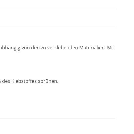
a. abhängig von den zu verklebenden Materialien. Mit
n des Klebstoffes sprühen.