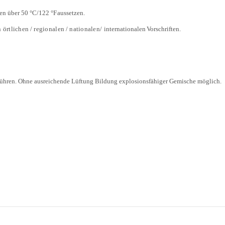
en über 50 °C/122 °F
aussetzen.
 örtlichen
/
regionalen
/
nationalen/
internationalen
Vorschriften.
führen. Ohne ausreichende Lüftung Bildung explosionsfähiger Gemische möglich.