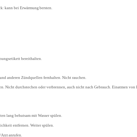
ck:
kann
bei
Erwärmung
bersten.
nungsetikett bereithalten.
und anderen Zündquellen fernhalten. Nicht rauchen.
n. Nicht durchstechen oder verbrennen, auch nicht nach Gebrauch. Einatmen von
lang behutsam mit Wasser spülen.
chkeit entfernen. Weiter spülen.
Arzt
anrufen.