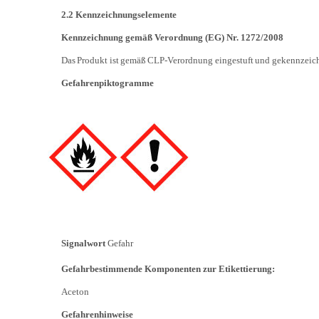
2.2 Kennzeichnungselemente
Kennzeichnung gemäß Verordnung (EG) Nr.
1272/2008
Das
Produkt
ist
gemäß
CLP-Verordnung
eingestuft
und
gekennzeich
Gefahrenpiktogramme
Signalwort
Gefahr
Gefahrbestimmende Komponenten zur
Etikettierung:
Aceton
Gefahrenhinweise