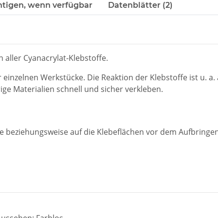
htigen, wenn verfügbar
Datenblätter (2)
 aller Cyanacrylat-Klebstoffe.
er einzelnen Werkstücke. Die Reaktion der Klebstoffe ist u. 
ge Materialien schnell und sicher verkleben.
uge beziehungsweise auf die Klebeflächen vor dem Aufbringe
Aussehen: Farblos