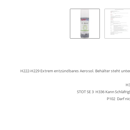
H222-H229
Extrem
entzündbares Aerosol. Behälter
steht
unte
H3
STOT SE 3
H336 Kann
Schläfrig
P102 Darf ni