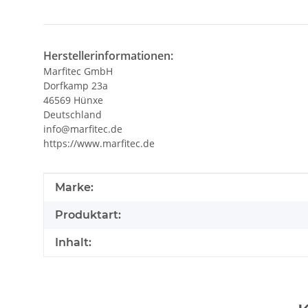
Herstellerinformationen:
Marfitec GmbH
Dorfkamp 23a
46569 Hünxe
Deutschland
info@marfitec.de
https://www.marfitec.de
Produkteigenschaft
Wert
Marke:
Produktart:
Inhalt: