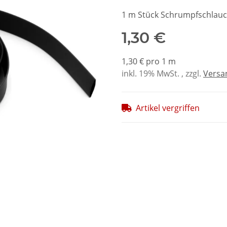
1 m Stück Schrumpfschlau
1,30 €
1,30 € pro 1 m
inkl. 19% MwSt. , zzgl.
Versa
Artikel vergriffen