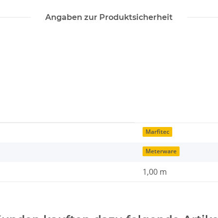
Angaben zur Produktsicherheit
Marfitec
Meterware
1,00 m