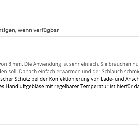
htigen, wenn verfügbar
n 8 mm. Die Anwendung ist sehr einfach. Sie brauchen nur
werden soll. Danach einfach erwärmen und der Schlauch schm
ischer Schutz bei der Konfektionierung von Lade- und Ansch
s Handluftgebläse mit regelbarer Temperatur ist hierfür d