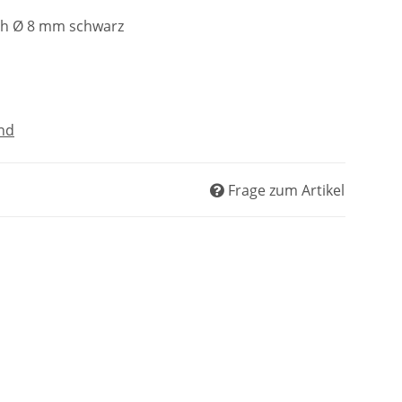
ch Ø 8 mm schwarz
nd
Frage zum Artikel