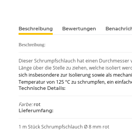
Beschreibung
Bewertungen
Benachric
Beschreibung:
Dieser Schrumpfschlauch hat einen Durchmesser vo
Länge über die Stelle zu ziehen, welche isoliert 
sich insbesondere zur Isolierung sowie als mechan
Temperatur von 125 °C zu schrumpfen, ein einfache
Technische Details:
Farbe:
rot
Lieferumfang:
1 m Stück Schrumpfschlauch Ø 8 mm rot