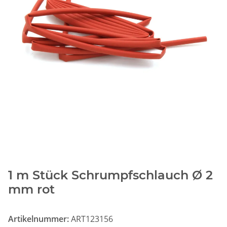
1 m Stück Schrumpfschlauch Ø 2
mm rot
Artikelnummer:
ART123156