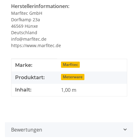
Herstellerinformationen:
Marfitec GmbH
Dorfkamp 23a
46569 Hünxe
Deutschland
info@marfitec.de
https://www.marfitec.de
Produkteigenschaft
Wert
Marfitec
Marke:
Meterware
Produktart:
1,00 m
Inhalt:
Bewertungen