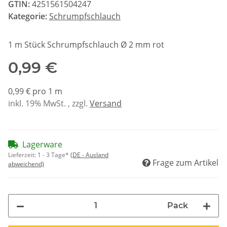
GTIN:
4251561504247
Kategorie:
Schrumpfschlauch
1 m Stück Schrumpfschlauch Ø 2 mm rot
0,99 €
0,99 € pro 1 m
inkl. 19% MwSt. , zzgl.
Versand
Lagerware
Lieferzeit:
1 - 3 Tage*
(DE - Ausland
Frage zum Artikel
abweichend)
Pack