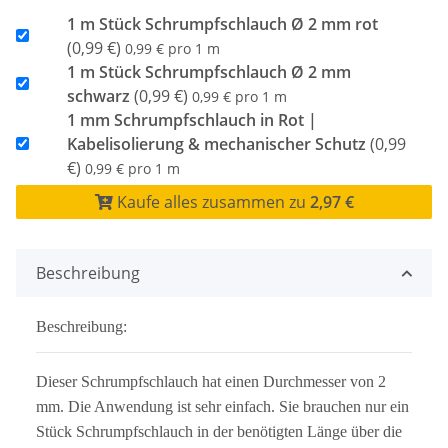
1 m Stück Schrumpfschlauch Ø 2 mm rot
(0,99 €)
0,99 € pro 1 m
1 m Stück Schrumpfschlauch Ø 2 mm
schwarz
(0,99 €)
0,99 € pro 1 m
1 mm Schrumpfschlauch in Rot |
Kabelisolierung & mechanischer Schutz
(0,99
€)
0,99 € pro 1 m
Kaufe alles zusammen zu
2,97 €
Beschreibung
Beschreibung:
Dieser Schrumpfschlauch hat einen Durchmesser von 2
mm. Die Anwendung ist sehr einfach. Sie brauchen nur ein
Stück Schrumpfschlauch in der benötigten Länge über die