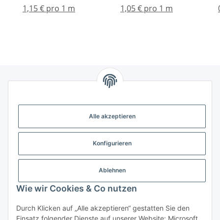
1,15 € pro 1 m
1,05 € pro 1 m
Gesetzliche Informationen
Alle akzeptieren
Weitere Informationen
Konfigurieren
Support - Hilfe
Ablehnen
Modellbau Großhandel
Wie wir Cookies & Co nutzen
Durch Klicken auf „Alle akzeptieren“ gestatten Sie den
Einsatz folgender Dienste auf unserer Website: Microsoft