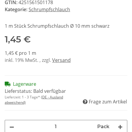
GTIN:
4251561501178
Kategorie:
Schrumpfschlauch
1 m Stück Schrumpfschlauch Ø 10 mm schwarz
1,45 €
1,45 € pro 1 m
inkl. 19% MwSt. , zzgl.
Versand
Lagerware
Lieferstatus: Bald verfügbar
Lieferzeit:
1 - 3 Tage*
(DE - Ausland
Frage zum Artikel
abweichend)
Pack