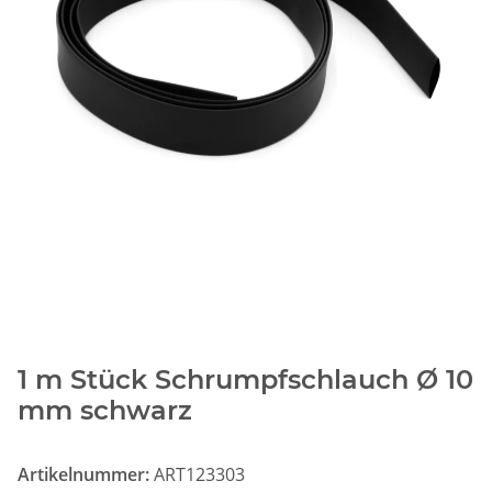
1 m Stück Schrumpfschlauch Ø 10
mm schwarz
Artikelnummer:
ART123303