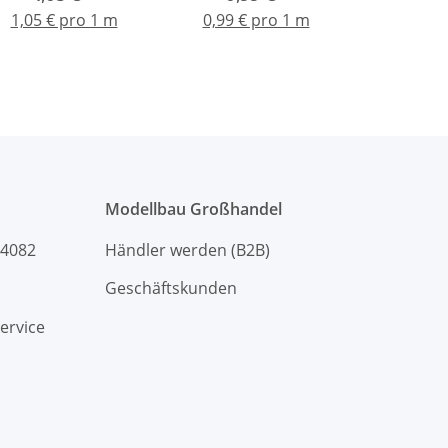
1,05 € pro 1 m
0,99 € pro 1 m
Modellbau Großhandel
94082
Händler werden (B2B)
Geschäftskunden
ervice