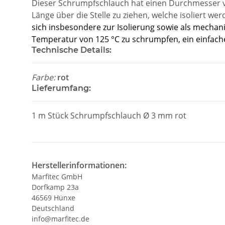
Dieser Schrumpfschlauch hat einen Durchmesser vo
Länge über die Stelle zu ziehen, welche isoliert 
sich insbesondere zur Isolierung sowie als mechan
Temperatur von 125 °C zu schrumpfen, ein einfache
Technische Details:
Farbe:
rot
Lieferumfang:
1 m Stück Schrumpfschlauch Ø 3 mm rot
Herstellerinformationen:
Marfitec GmbH
Dorfkamp 23a
46569 Hünxe
Deutschland
info@marfitec.de