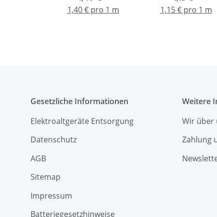
1,40 € pro 1 m
1,15 € pro 1 m
Gesetzliche Informationen
Weitere 
Elektroaltgeräte Entsorgung
Wir über
Datenschutz
Zahlung 
AGB
Newslett
Sitemap
Impressum
Batteriegesetzhinweise