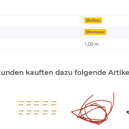
Marfitec
Meterware
1,00 m
unden kauften dazu folgende Artike