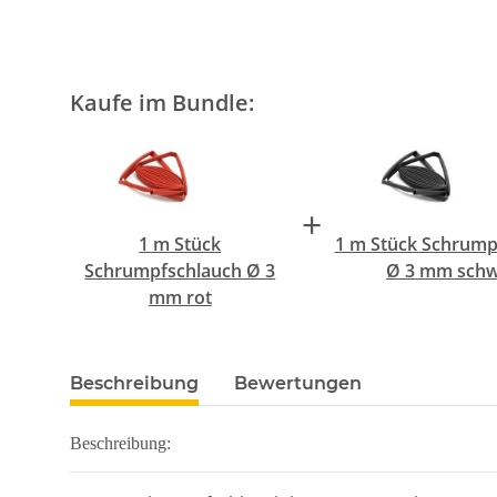
Kaufe im Bundle:
+
1 m Stück
1 m Stück Schrump
Schrumpfschlauch Ø 3
Ø 3 mm schw
mm rot
Beschreibung
Bewertungen
Beschreibung: