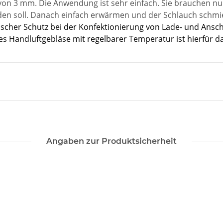
n 3 mm. Die Anwendung ist sehr einfach. Sie brauchen nur
werden soll. Danach einfach erwärmen und der Schlauch schm
ischer Schutz bei der Konfektionierung von Lade- und Ansch
s Handluftgebläse mit regelbarer Temperatur ist hierfür d
Angaben zur Produktsicherheit