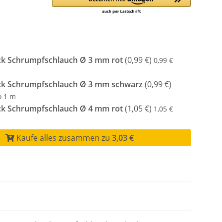
ck Schrumpfschlauch Ø 3 mm rot
(0,99 €)
0,99 €
ck Schrumpfschlauch Ø 3 mm schwarz
(0,99 €)
o 1 m
ck Schrumpfschlauch Ø 4 mm rot
(1,05 €)
1,05 €
Kaufe alles zusammen zu
3,03 €