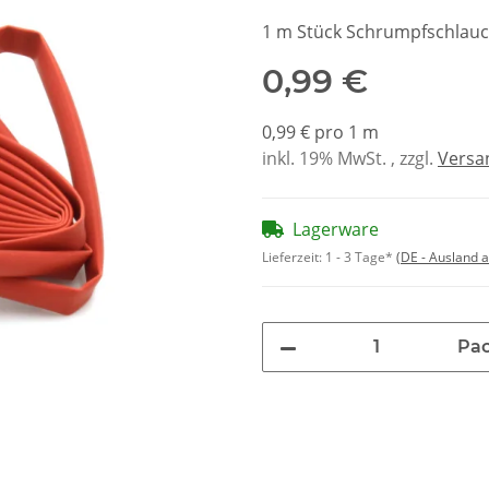
1 m Stück Schrumpfschlau
0,99 €
0,99 € pro 1 m
inkl. 19% MwSt. , zzgl.
Versa
Lagerware
Lieferzeit:
1 - 3 Tage*
(DE - Ausland 
Pa