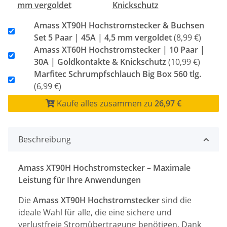
mm vergoldet
Knickschutz
Amass XT90H Hochstromstecker & Buchsen
Set 5 Paar | 45A | 4,5 mm vergoldet
(8,99 €)
Amass XT60H Hochstromstecker | 10 Paar |
30A | Goldkontakte & Knickschutz
(10,99 €)
Marfitec Schrumpfschlauch Big Box 560 tlg.
(6,99 €)
Kaufe alles zusammen zu
26,97 €
Beschreibung
Amass XT90H Hochstromstecker – Maximale
Leistung für Ihre Anwendungen
Die
Amass XT90H Hochstromstecker
sind die
ideale Wahl für alle, die eine sichere und
verlustfreie Stromübertragung benötigen. Dank