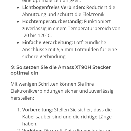
eine optimale Leitfähigkeit.
Lichtbogenfreies Verbinden:
Reduziert die
Abnutzung und schützt die Elektronik.
Hochtemperaturbeständig:
Funktioniert
zuverlässig in einem Temperaturbereich von
-20 bis 120°C.
Einfache Verarbeitung:
Lötfreundliche
Anschlüsse mit 5,5-mm-Lötmulden für eine
sichere Verbindung.
🛠 So setzen Sie die Amass XT90H Stecker
optimal ein
Mit wenigen Schritten können Sie Ihre
Elektronikverbindungen sicher und zuverlässig
herstellen:
Vorbereitung:
Stellen Sie sicher, dass die
Kabel sauber sind und die richtige Länge
haben.
Verlöten:
Die großzügig dimensionierten