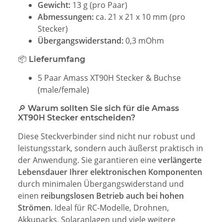
Gewicht:
13 g (pro Paar)
Abmessungen:
ca. 21 x 21 x 10 mm (pro
Stecker)
Übergangswiderstand:
0,3 mOhm
📦 Lieferumfang
5 Paar Amass XT90H Stecker & Buchse
(male/female)
🔎 Warum sollten Sie sich für die Amass
XT90H Stecker entscheiden?
Diese Steckverbinder sind nicht nur robust und
leistungsstark, sondern auch äußerst praktisch in
der Anwendung. Sie garantieren eine
verlängerte
Lebensdauer Ihrer elektronischen Komponenten
durch minimalen Übergangswiderstand und
einen
reibungslosen Betrieb auch bei hohen
Strömen
. Ideal für RC-Modelle, Drohnen,
Akkupacks, Solaranlagen und viele weitere