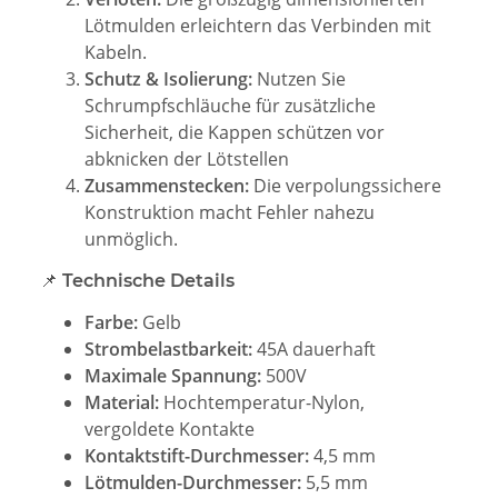
Lötmulden erleichtern das Verbinden mit
Kabeln.
Schutz & Isolierung:
Nutzen Sie
Schrumpfschläuche für zusätzliche
Sicherheit, die Kappen schützen vor
abknicken der Lötstellen
Zusammenstecken:
Die verpolungssichere
Konstruktion macht Fehler nahezu
unmöglich.
📌 Technische Details
Farbe:
Gelb
Strombelastbarkeit:
45A dauerhaft
Maximale Spannung:
500V
Material:
Hochtemperatur-Nylon,
vergoldete Kontakte
Kontaktstift-Durchmesser:
4,5 mm
Lötmulden-Durchmesser:
5,5 mm