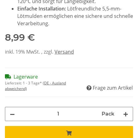
120°C und sorgt für Langlebigkeit.
Einfache Installation:
Lötfreundliche 5,5-mm-
Lötmulden ermöglichen eine sichere und schnelle
Verarbeitung.
8,99 €
inkl. 19% MwSt. , zzgl.
Versand
Lagerware
Lieferzeit:
1 - 3 Tage*
(DE - Ausland
Frage zum Artikel
abweichend)
Pack