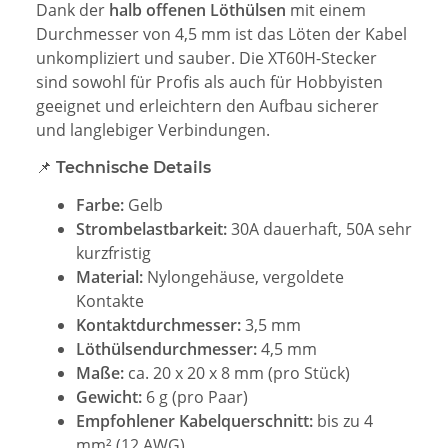
Dank der
halb offenen Löthülsen
mit einem
Durchmesser von 4,5 mm ist das Löten der Kabel
unkompliziert und sauber. Die XT60H-Stecker
sind sowohl für Profis als auch für Hobbyisten
geeignet und erleichtern den Aufbau sicherer
und langlebiger Verbindungen.
📌 Technische Details
Farbe:
Gelb
Strombelastbarkeit:
30A dauerhaft, 50A sehr
kurzfristig
Material:
Nylongehäuse, vergoldete
Kontakte
Kontaktdurchmesser:
3,5 mm
Löthülsendurchmesser:
4,5 mm
Maße:
ca. 20 x 20 x 8 mm (pro Stück)
Gewicht:
6 g (pro Paar)
Empfohlener Kabelquerschnitt:
bis zu 4
mm² (12 AWG)