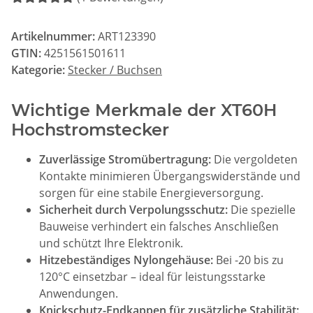
Artikelnummer:
ART123390
GTIN:
4251561501611
Kategorie:
Stecker / Buchsen
Wichtige Merkmale der XT60H
Hochstromstecker
Zuverlässige Stromübertragung:
Die vergoldeten
Kontakte minimieren Übergangswiderstände und
sorgen für eine stabile Energieversorgung.
Sicherheit durch Verpolungsschutz:
Die spezielle
Bauweise verhindert ein falsches Anschließen
und schützt Ihre Elektronik.
Hitzebeständiges Nylongehäuse:
Bei -20 bis zu
120°C einsetzbar – ideal für leistungsstarke
Anwendungen.
Knickschutz-Endkappen für zusätzliche Stabilität: