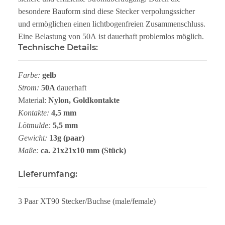
besondere Bauform sind diese Stecker verpolungssicher
und ermöglichen einen lichtbogenfreien Zusammenschluss.
Eine Belastung von 50A ist dauerhaft problemlos möglich.
Technische Details:
Farbe:
gelb
Strom:
50A
dauerhaft
Material:
Nylon, Goldkontakte
Kontakte:
4,5 mm
Lötmulde:
5,5 mm
Gewicht:
13g (paar)
Maße:
ca. 21x21x10 mm (Stück)
Lieferumfang:
3 Paar XT90 Stecker/Buchse (male/female)