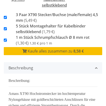
selbstklebend
3 Paar XT90 Stecker/Buchse (male/female) 4,5
mm
(5,49 €)
5 Stück Montagehalter für Kabelbinder
selbstklebend
(1,79 €)
1 m Stück Schrumpfschlauch Ø 8 mm rot
(1,30 €)
1,30 € pro 1 m
Kaufe alles zusammen zu
8,58 €
Beschreibung
Beschreibung:
Amass XT90 Hochstromstecker im hochtemperatur
Nylongehäuse mit goldbeschichteten Anschlüssen für eine
sichere und effiziente Stromübertragung. Durch die