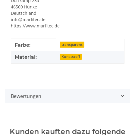
Dorfkamp 23a
46569 Hünxe
Deutschland
info@marfitec.de
https://www.marfitec.de
Produkteigenschaft
Wert
transparent
Farbe:
Kunststoff
Material:
Bewertungen
Kunden kauften dazu folgende