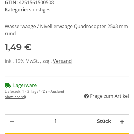
GTIN:
4251561500508
Kategorie:
sonstiges
Wasserwaage / Nivellierwaage Quadrocopter 25x3 mm
rund
1,49 €
inkl. 19% MwSt. , zzgl.
Versand
Lagerware
Lieferzeit:
1 - 3 Tage*
(DE - Ausland
Frage zum Artikel
abweichend)
Stück