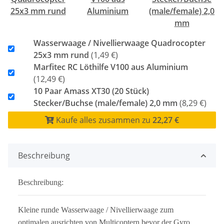
25x3 mm rund
Aluminium
(male/female) 2,0
mm
Wasserwaage / Nivellierwaage Quadrocopter
25x3 mm rund
(1,49 €)
Marfitec RC Löthilfe V100 aus Aluminium
(12,49 €)
10 Paar Amass XT30 (20 Stück)
Stecker/Buchse (male/female) 2,0 mm
(8,29 €)
Kaufe alles zusammen zu
22,27 €
Beschreibung
Beschreibung:
Kleine runde Wasserwaage / Nivellierwaage zum
optimalen ausrichten von Multicoptern bevor der Gyro