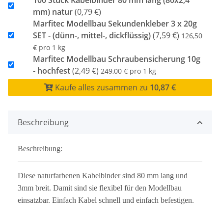
mm) natur
(0,79 €)
Marfitec Modellbau Sekundenkleber 3 x 20g
SET - (dünn-, mittel-, dickflüssig)
(7,59 €)
126,50
€ pro 1 kg
Marfitec Modellbau Schraubensicherung 10g
- hochfest
(2,49 €)
249,00 € pro 1 kg
Kaufe alles zusammen zu
10,87 €
Beschreibung
Beschreibung:
Diese naturfarbenen Kabelbinder sind 80 mm lang und
3mm breit. Damit sind sie flexibel für den Modellbau
einsatzbar. Einfach Kabel schnell und einfach befestigen.