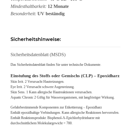
Mindesthaltbarkeit:
12 Monate
Besonderheit:
UV beständig
Sicherheitshinweise:
Sicherheitsdatenblatt (MSDS)
Das Sicherheitsdatenblatt finden Sie unter technische Dokumente.
Einstufung des Stoffs oder Gemischs (CLP) – Epoxidharz
Skin Irrit. 2 Verursacht Hautreizungen.
Eye Irrit. 2 Verursacht schwere Augenreizung.
Skin Sens. 1 Kann allergische Hautreaktionen verursachen.
Aquatic Chronic 2 Giftig für Wasserorganismen, mit langfristiger Wirkung.
Gefahrbestimmende Komponenten zur Etikettierung – Epoxidharz
Enthält epoxidhaltige Verbindungen. Kann allergische Reaktionen hervorrufen.
Enthält Reaktionsprodukt: Bisphenol-A-Epichlorhydrinharze mit
durchschnittlichem Molekulargewicht = 700.