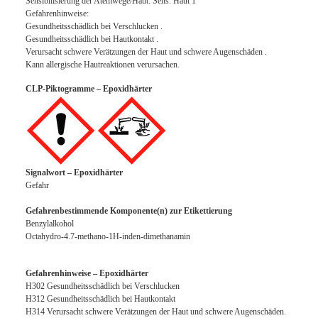
Sensibilisierung der Atemwege/Haut: Sens. Haut 1
Gefahrenhinweise:
Gesundheitsschädlich bei Verschlucken .
Gesundheitsschädlich bei Hautkontakt .
Verursacht schwere Verätzungen der Haut und schwere Augenschäden .
Kann allergische Hautreaktionen verursachen.
CLP-Piktogramme – Epoxidhärter
Signalwort – Epoxidhärter
Gefahr
Gefahrenbestimmende Komponente(n) zur Etikettierung
Benzylalkohol
Octahydro-4.7-methano-1H-inden-dimethanamin
Gefahrenhinweise – Epoxidhärter
H302 Gesundheitsschädlich bei Verschlucken
H312 Gesundheitsschädlich bei Hautkontakt
H314 Verursacht schwere Verätzungen der Haut und schwere Augenschäden.