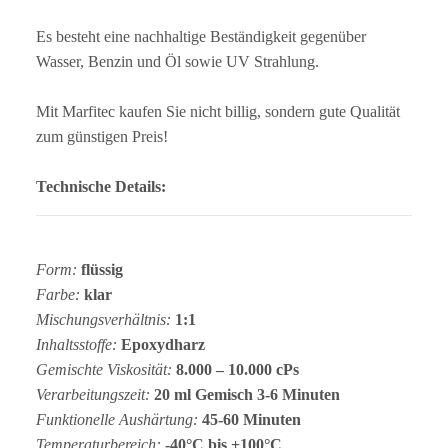
Es besteht eine nachhaltige Beständigkeit gegenüber
Wasser, Benzin und Öl sowie UV Strahlung.
Mit Marfitec kaufen Sie nicht billig, sondern gute Qualität
zum günstigen Preis!
Technische Details:
Form:
flüssig
Farbe:
klar
Mischungsverhältnis:
1:1
Inhaltsstoffe:
Epoxydharz
Gemischte Viskosität:
8.000 – 10.000 cPs
Verarbeitungszeit:
20 ml Gemisch 3-6 Minuten
Funktionelle Aushärtung:
45-60 Minuten
Temperaturbereich:
-40°C bis +100°C