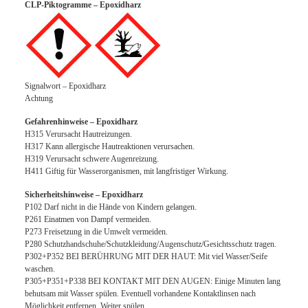
CLP-Piktogramme – Epoxidharz
Signalwort – Epoxidharz
Achtung
Gefahrenhinweise – Epoxidharz
H315 Verursacht Hautreizungen.
H317 Kann allergische Hautreaktionen verursachen.
H319 Verursacht schwere Augenreizung.
H411 Giftig für Wasserorganismen, mit langfristiger Wirkung.
Sicherheitshinweise – Epoxidharz
P102 Darf nicht in die Hände von Kindern gelangen.
P261 Einatmen von Dampf vermeiden.
P273 Freisetzung in die Umwelt vermeiden.
P280 Schutzhandschuhe/Schutzkleidung/Augenschutz/Gesichtsschutz tragen.
P302+P352 BEI BERÜHRUNG MIT DER HAUT: Mit viel Wasser/Seife
waschen.
P305+P351+P338 BEI KONTAKT MIT DEN AUGEN: Einige Minuten lang
behutsam mit Wasser spülen. Eventuell vorhandene Kontaktlinsen nach
Möglichkeit entfernen. Weiter spülen.