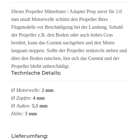
Dieser Propeller Mitnehmer / Adapter Prop saver für 2.0
mm small Motorwelle schützt den Propeller Ihres
Flugmodells vor Beschädigung bei der Landung. Sobald
der Propeller z.B. den Boden oder auch hohes Gras
berührt, kann das Gummi nachgeben und den Motor
langsam stoppen. Sollte der Propeller senkrecht stehen und
über den Boden rutschen, löst sich das Gummi und der
Propeller bleibt unbeschädigt.
Technische Details:
Ø Motorwelle:
2 mm
Ø Zapfen:
4 mm
Ø Außen:
5,5
mm
Höhe:
5
mm
Lieferumfang: