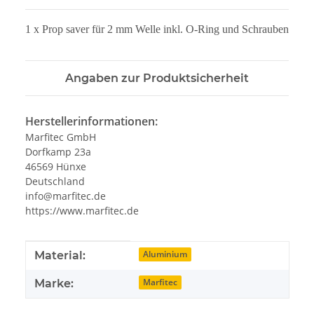
1 x Prop saver für 2 mm Welle inkl. O-Ring und Schrauben
Angaben zur Produktsicherheit
Herstellerinformationen:
Marfitec GmbH
Dorfkamp 23a
46569 Hünxe
Deutschland
info@marfitec.de
https://www.marfitec.de
Produkteigenschaft
Wert
Aluminium
Material:
Marfitec
Marke: