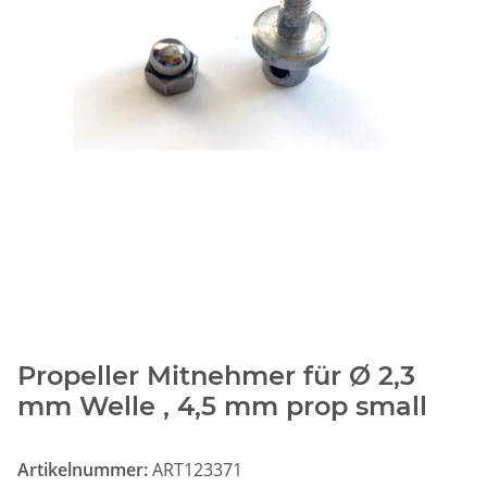
Propeller Mitnehmer für Ø 2,3
mm Welle , 4,5 mm prop small
Artikelnummer:
ART123371