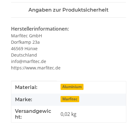
Angaben zur Produktsicherheit
Herstellerinformationen:
Marfitec GmbH
Dorfkamp 23a
46569 Hünxe
Deutschland
info@marfitec.de
https://www.marfitec.de
Produkteigenschaft
Wert
Aluminium
Material:
Marfitec
Marke:
Versandgewic
0,02 kg
ht: