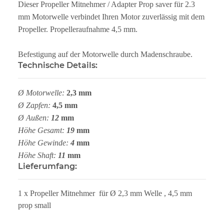
Dieser Propeller Mitnehmer / Adapter Prop saver für 2.3
mm Motorwelle verbindet Ihren Motor zuverlässig mit dem
Propeller. Propelleraufnahme 4,5 mm.
Befestigung auf der Motorwelle durch Madenschraube.
Technische Details:
Ø Motorwelle:
2,3 mm
Ø Zapfen:
4,5 mm
Ø Außen:
12
mm
Höhe Gesamt:
19
mm
Höhe Gewinde:
4
mm
Höhe Shaft:
11
mm
Lieferumfang:
1 x Propeller Mitnehmer für Ø 2,3 mm Welle , 4,5 mm
prop small