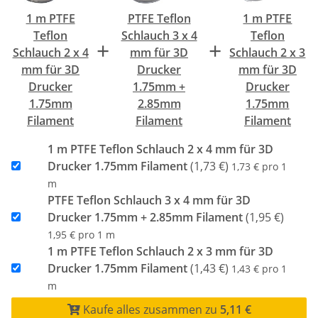
1 m PTFE
PTFE Teflon
1 m PTFE
Teflon
Schlauch 3 x 4
Teflon
+
+
Schlauch 2 x 4
mm für 3D
Schlauch 2 x 3
mm für 3D
Drucker
mm für 3D
Drucker
1.75mm +
Drucker
1.75mm
2.85mm
1.75mm
Filament
Filament
Filament
1 m PTFE Teflon Schlauch 2 x 4 mm für 3D
Drucker 1.75mm Filament
(1,73 €)
1,73 € pro 1
m
PTFE Teflon Schlauch 3 x 4 mm für 3D
Drucker 1.75mm + 2.85mm Filament
(1,95 €)
1,95 € pro 1 m
1 m PTFE Teflon Schlauch 2 x 3 mm für 3D
Drucker 1.75mm Filament
(1,43 €)
1,43 € pro 1
m
Kaufe alles zusammen zu
5,11 €