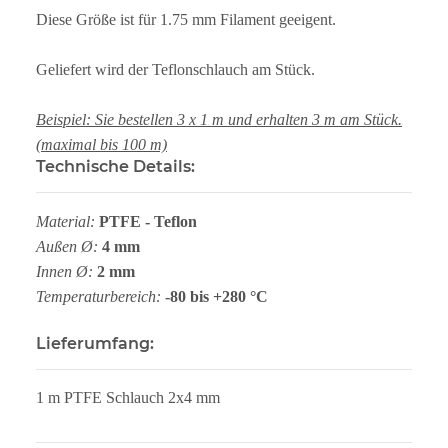
Diese Größe ist für 1.75 mm Filament geeigent.
Geliefert wird der Teflonschlauch am Stück.
Beispiel: Sie bestellen 3 x 1 m und erhalten 3 m am Stück.
(maximal bis 100 m)
Technische Details:
Material:
PTFE - Teflon
Außen Ø:
4 mm
Innen Ø:
2 mm
Temperaturbereich:
-80 bis +280 °C
Lieferumfang:
1 m PTFE Schlauch 2x4 mm