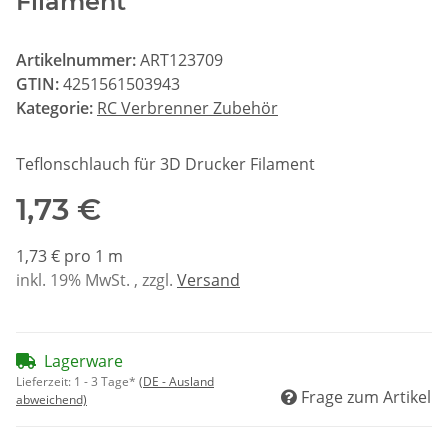
Filament
Artikelnummer:
ART123709
GTIN:
4251561503943
Kategorie:
RC Verbrenner Zubehör
Teflonschlauch für 3D Drucker Filament
1,73 €
1,73 € pro 1 m
inkl. 19% MwSt. , zzgl.
Versand
Lagerware
Lieferzeit:
1 - 3 Tage*
(DE - Ausland
Frage zum Artikel
abweichend)