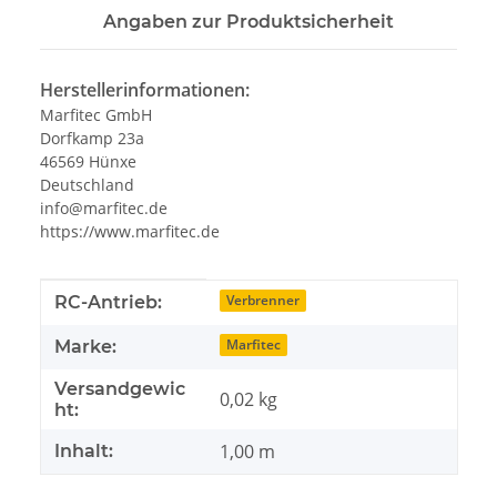
Angaben zur Produktsicherheit
Herstellerinformationen:
Marfitec GmbH
Dorfkamp 23a
46569 Hünxe
Deutschland
info@marfitec.de
https://www.marfitec.de
Produkteigenschaft
Wert
Verbrenner
RC-Antrieb:
Marfitec
Marke:
Versandgewic
0,02 kg
ht:
1,00 m
Inhalt: