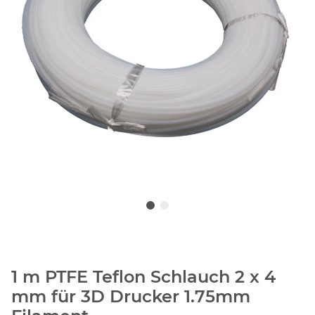
1 m PTFE Teflon Schlauch 2 x 4
mm für 3D Drucker 1.75mm