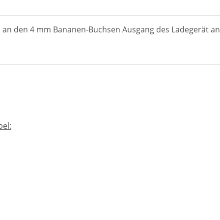
ch an den 4 mm Bananen-Buchsen Ausgang des Ladegerät an
el: