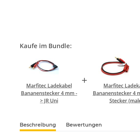
Kaufe im Bundle:
+
Marfitec Ladekabel
Marfitec Ladek
Bananenstecker 4 mm -
Bananenstecker 4 
> JR Uni
Stecker (mal
Beschreibung
Bewertungen