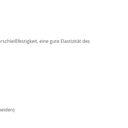
chleißfestigkeit, eine gute Elastizität des
neiden)