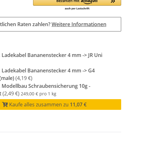
tlichen Raten zahlen?
Weitere Informationen
c Ladekabel Bananenstecker 4 mm -> JR Uni
c Ladekabel Bananenstecker 4 mm -> G4
(male)
(4,19 €)
c Modellbau Schraubensicherung 10g -
t
(2,49 €)
249,00 € pro 1 kg
Kaufe alles zusammen zu
11,07 €