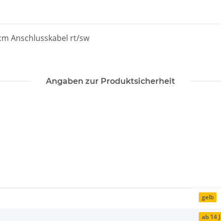
 cm Anschlusskabel rt/sw
Angaben zur Produktsicherheit
gelb
ab 14 