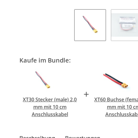
Kaufe im Bundle:
+
XT30 Stecker (male) 2,0
XT60 Buchse (femal
mm mit 10 cm
mm mit 10 c
Anschlusskabel
Anschlusskab