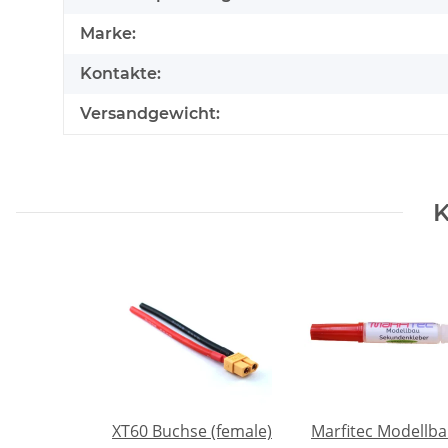
Marke:
Kontakte:
Versandgewicht:
K
XT60 Buchse (female)
Marfitec Modellb