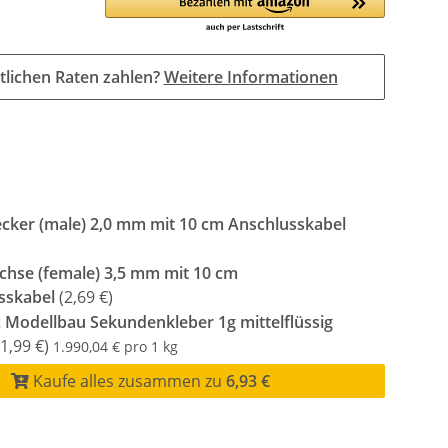
tlichen Raten zahlen?
Weitere Informationen
ecker (male) 2,0 mm mit 10 cm Anschlusskabel
chse (female) 3,5 mm mit 10 cm
sskabel
(2,69 €)
c Modellbau Sekundenkleber 1g mittelflüssig
1,99 €)
1.990,04 € pro 1 kg
Kaufe alles zusammen zu
6,93 €