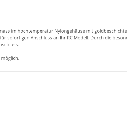
mass im hochtemperatur Nylongehäuse mit goldbeschichtete
r sofortigen Anschluss an Ihr RC Modell. Durch die beson
nschluss.
 möglich.