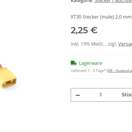
Kategorie:
Stecker / Buchs
XT30 Stecker (male) 2,0 mm
2,25 €
inkl. 19% MwSt. , zzgl.
Versa
Lagerware
Lieferzeit:
1 - 3 Tage*
(DE - Ausland 
Stü