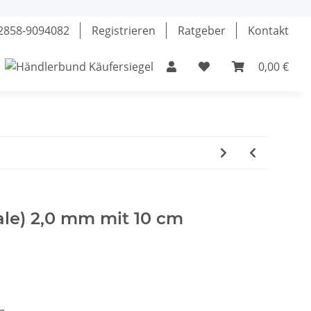
02858-9094082
Registrieren
Ratgeber
Kontakt
0,00 €
el
Klebstoffe
Fette & Öle
Werkzeuge
ale) 2,0 mm mit 10 cm