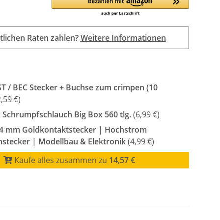
tlichen Raten zahlen?
Weitere Informationen
ST / BEC Stecker + Buchse zum crimpen (10
,59 €)
 Schrumpfschlauch Big Box 560 tlg.
(6,99 €)
 4 mm Goldkontaktstecker | Hochstrom
stecker | Modellbau & Elektronik
(4,99 €)
Kaufe alles zusammen zu
14,57 €