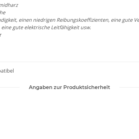
midharz
che
gkeit, einen niedrigen Reibungskoeffizienten, eine gute Vers
eine gute elektrische Leitfähigkeit usw.
r
atibel
Angaben zur Produktsicherheit