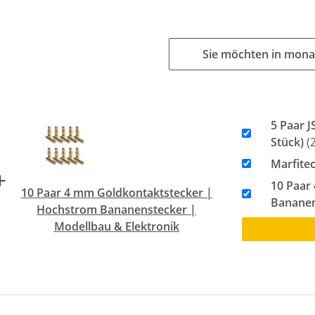
Sie möchten in mona
5 Paar J
Stück)
(2
Marfitec
+
10 Paar
10 Paar 4 mm Goldkontaktstecker |
Bananen
Hochstrom Bananenstecker |
Modellbau & Elektronik