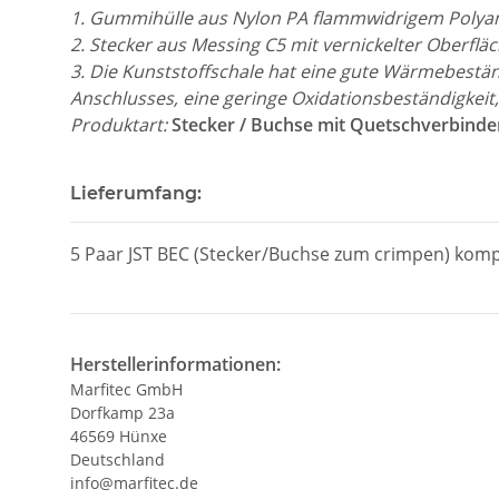
1. Gummihülle aus Nylon PA flammwidrigem Polya
2. Stecker aus Messing C5 mit vernickelter Oberflä
3. Die Kunststoffschale hat eine gute Wärmebeständi
Anschlusses, eine geringe Oxidationsbeständigkeit, 
Produktart:
Stecker / Buchse mit Quetschverbinde
Lieferumfang:
5 Paar JST BEC (Stecker/Buchse zum crimpen) komp
Herstellerinformationen:
Marfitec GmbH
Dorfkamp 23a
46569 Hünxe
Deutschland
info@marfitec.de