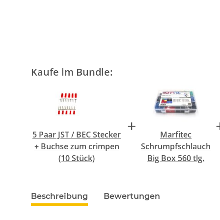
Kaufe im Bundle:
+
5 Paar JST / BEC Stecker
Marfitec
+ Buchse zum crimpen
Schrumpfschlauch
(10 Stück)
Big Box 560 tlg.
Beschreibung
Bewertungen