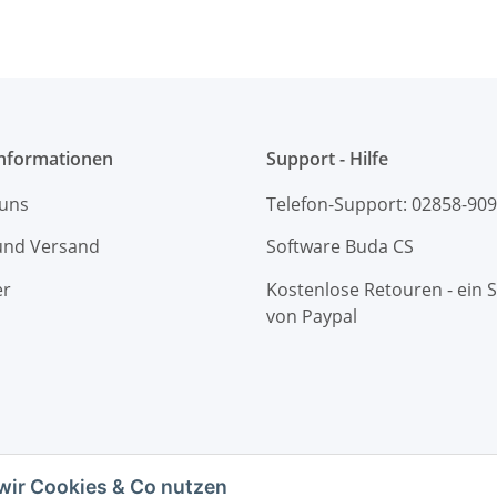
Informationen
Support - Hilfe
 uns
Telefon-Support: 02858-90
und Versand
Software Buda CS
er
Kostenlose Retouren - ein S
von Paypal
wir Cookies & Co nutzen