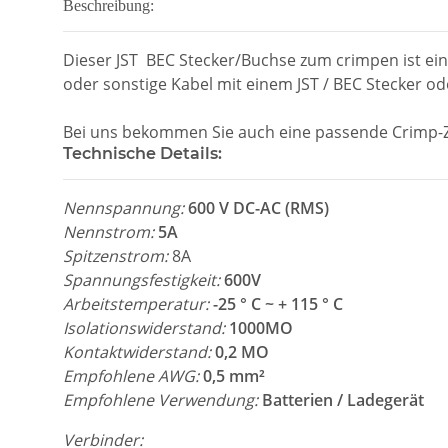
Beschreibung:
Dieser JST BEC Stecker/Buchse zum crimpen ist ein
oder sonstige Kabel mit einem JST / BEC Stecker o
Bei uns bekommen Sie auch eine passende Crimp-Z
Technische Details:
Nennspannung:
600 V DC-AC (RMS)
Nennstrom:
5A
Spitzenstrom:
8A
Spannungsfestigkeit:
600V
Arbeitstemperatur:
-25 ° C ~ + 115 ° C
Isolationswiderstand:
1000MO
Kontaktwiderstand:
0,2 MO
Empfohlene AWG:
0,5 mm²
Empfohlene Verwendung:
Batterien / Ladegerät
Verbinder: