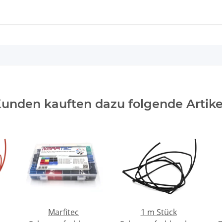
unden kauften dazu folgende Artike
Marfitec
1 m Stück