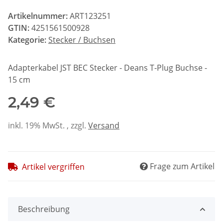
Artikelnummer:
ART123251
GTIN:
4251561500928
Kategorie:
Stecker / Buchsen
Adapterkabel JST BEC Stecker - Deans T-Plug Buchse -
15 cm
2,49 €
inkl. 19% MwSt. , zzgl.
Versand
Frage zum Artikel
Artikel vergriffen
Beschreibung