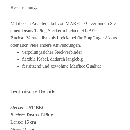
Beschreibung:
Mit diesem Adapterkabel von MARFITEC verbinden Sie
einen Deans T-Plug Stecker mit einer JST-BEC
Buchse. Verwendbap als Ladekabel für Empfänger Akkus
oder auch viele andere Anwendungen.
verpolungssicher Steckverbinder
flexible Kabel, dadurch langlebig
festsitzend und gewohnte Marfitec Qualität
Technische Details:
Stecker:
JST BEC
Buchse:
Deans T-Plug
Länge:
15 cm
Gewicht:
5 g