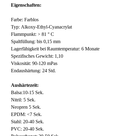
Eigenschaften:
Farbe: Farblos
Typ: Alkoxy-Ethyl-Cyanacrylat
Flammpunkt: > 81 ° C
Spaltfüllung: bis 0,15 mm
Lagerfähigkeit bei Raumtemperatur: 6 Monate
Spezifisches Gewicht: 1,10
Viskosität: 90-120 mPas
Endaushärtung: 24 Std.
Aushärtezeit:
Balsa:10-15 Sek.
Nitril: 5 Sek.
Neopren 5 Sek.
EPDM: <7 Sek.
Stahl: 20-40 Sek.
PVC: 20-40 Sek.