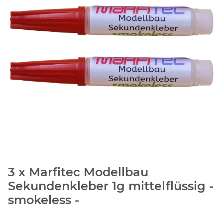
3 x Marfitec Modellbau
Sekundenkleber 1g mittelflüssig -
smokeless -