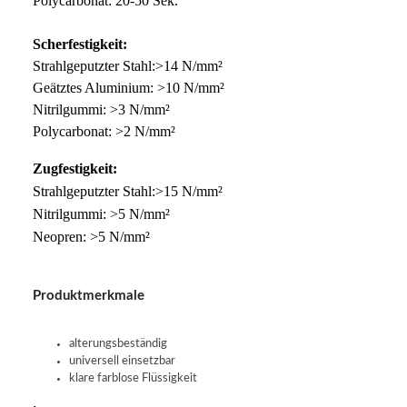
Polycarbonat: 20-50 Sek.
Scherfestigkeit:
Strahlgeputzter Stahl:>14 N/mm²
Geätztes Aluminium: >10 N/mm²
Nitrilgummi: >3 N/mm²
Polycarbonat: >2 N/mm²
Zugfestigkeit:
Strahlgeputzter Stahl:>15 N/mm²
Nitrilgummi: >5 N/mm²
Neopren: >5 N/mm²
Produktmerkmale
alterungsbeständig
universell einsetzbar
klare farblose Flüssigkeit