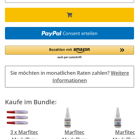
Consent erteilen
Sie möchten in monatlichen Raten zahlen?
Weitere
Informationen
Kaufe im Bundle:
3 x Marfitec
Marfitec
Marfitec