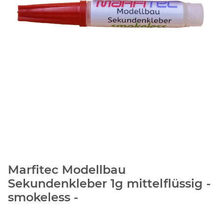
Marfitec Modellbau
Sekundenkleber 1g mittelflüssig -
smokeless -