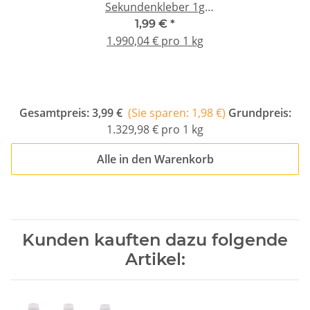
Sekundenkleber 1g
mittelflüssig - smokeless
1,99 €
*
-
1.990,04 € pro 1 kg
Gesamtpreis:
3,99 €
(Sie sparen: 1,98 €)
Grundpreis:
1.329,98 € pro 1 kg
Alle in den Warenkorb
Kunden kauften dazu folgende
Artikel: