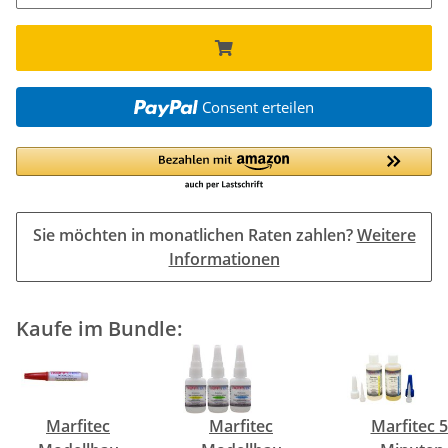
Consent erteilen
Sie möchten in monatlichen Raten zahlen?
Weitere
Informationen
Kaufe im Bundle:
Marfitec
Marfitec
Marfitec 5