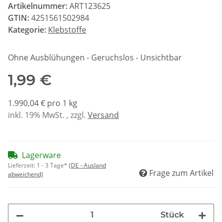
Artikelnummer:
ART123625
GTIN:
4251561502984
Kategorie:
Klebstoffe
Ohne Ausblühungen - Geruchslos - Unsichtbar
1,99 €
1.990,04 € pro 1 kg
inkl. 19% MwSt. , zzgl.
Versand
Lagerware
Lieferzeit:
1 - 3 Tage*
(DE - Ausland
Frage zum Artikel
abweichend)
Stück