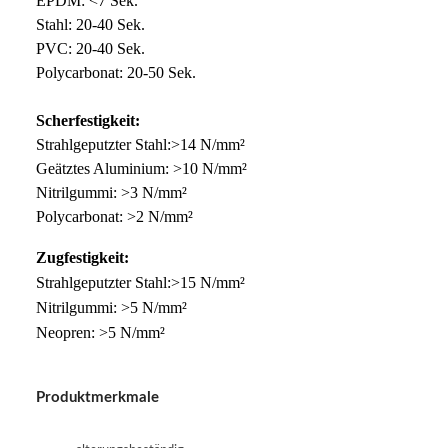
EPDM: <7 Sek.
Stahl: 20-40 Sek.
PVC: 20-40 Sek.
Polycarbonat: 20-50 Sek.
Scherfestigkeit:
Strahlgeputzter Stahl:>14 N/mm²
Geätztes Aluminium: >10 N/mm²
Nitrilgummi: >3 N/mm²
Polycarbonat: >2 N/mm²
Zugfestigkeit:
Strahlgeputzter Stahl:>15 N/mm²
Nitrilgummi: >5 N/mm²
Neopren: >5 N/mm²
Produktmerkmale