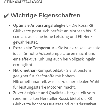
GTIN:
4042774143664
✔️ Wichtige Eigenschaften
Optimale Anpassungsfähigkeit
– Die Rossi R8
Glühkerze passt sich perfekt an Motoren bis 15
ccm an, was eine hohe Leistung und Effizienz
gewährleistet.
Extra kalte Temperatur
– Sie ist extra kalt, was sie
ideal für hohe Außentemperaturen macht und
eine effektive Kühlung auch bei Vollgasklingeln
ermöglicht.
Nitromethan-Kompatibilität
– Sie ist bestens
geeignet für Kraftstoffe mit hohem
Nitromethananteil, was sie zu einer idealen Wahl
für leistungsstarke Motoren macht.
Zuverlässigkeit und Qualität
– Hergestellt vom
renommierten Hersteller Rossi, bietet die R8
Glühkerze höchste Qualität und Zuverlässigkeit.