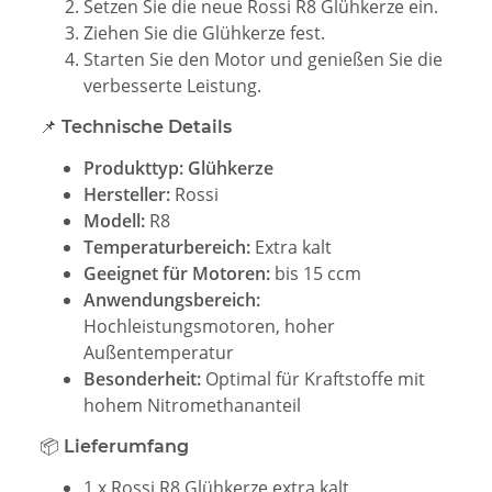
Setzen Sie die neue Rossi R8 Glühkerze ein.
Ziehen Sie die Glühkerze fest.
Starten Sie den Motor und genießen Sie die
verbesserte Leistung.
📌 Technische Details
Produkttyp: Glühkerze
Hersteller:
Rossi
Modell:
R8
Temperaturbereich:
Extra kalt
Geeignet für Motoren:
bis 15 ccm
Anwendungsbereich:
Hochleistungsmotoren, hoher
Außentemperatur
Besonderheit:
Optimal für Kraftstoffe mit
hohem Nitromethananteil
📦 Lieferumfang
1 x Rossi R8 Glühkerze extra kalt