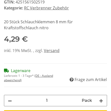
GTIN:
4251561502519
Kategorie:
RC Verbrenner Zubehör
20 Stück Schlauchklemmen 8 mm für
Kraftstoffschlauch nitro
4,29 €
inkl. 19% MwSt. , zzgl.
Versand
Lagerware
Lieferzeit:
1 - 3 Tage*
(DE - Ausland
Frage zum Artikel
abweichend)
Pack