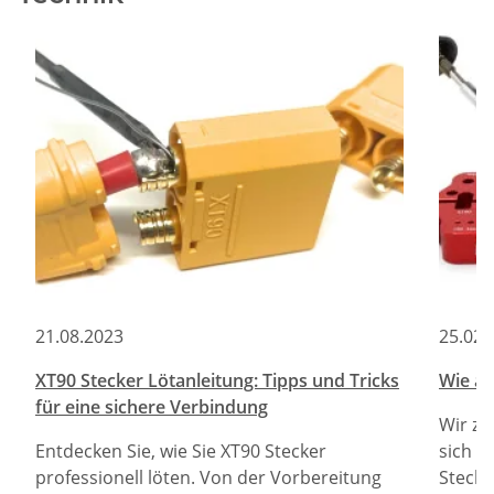
21.08.2023
25.02.
XT90 Stecker Lötanleitung: Tipps und Tricks
Wie am
für eine sichere Verbindung
Wir ze
Entdecken Sie, wie Sie XT90 Stecker
sich d
professionell löten. Von der Vorbereitung
Stecke