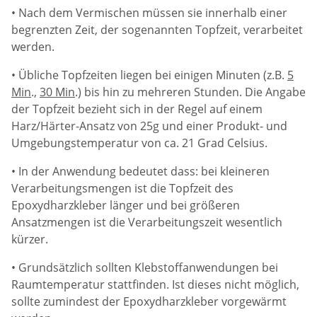
• Nach dem Vermischen müssen sie innerhalb einer
begrenzten Zeit, der sogenannten Topfzeit, verarbeitet
werden.
• Übliche Topfzeiten liegen bei einigen Minuten (z.B.
5
Min
.,
30 Min
.) bis hin zu mehreren Stunden. Die Angabe
der Topfzeit bezieht sich in der Regel auf einem
Harz/Härter-Ansatz von 25g und einer Produkt- und
Umgebungstemperatur von ca. 21 Grad Celsius.
• In der Anwendung bedeutet dass: bei kleineren
Verarbeitungsmengen ist die Topfzeit des
Epoxydharzkleber länger und bei größeren
Ansatzmengen ist die Verarbeitungszeit wesentlich
kürzer.
• Grundsätzlich sollten Klebstoffanwendungen bei
Raumtemperatur stattfinden. Ist dieses nicht möglich,
sollte zumindest der Epoxydharzkleber vorgewärmt