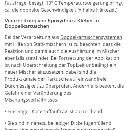
Faustregel besagt: 10° C Temperatursteigerung bringt
ca. die doppelte Geschwindigkeit (= halbe Härtezeit).
Verarbeitung von Epoxydharz Kleber in
Doppelkartuschen
Bei der Verarbeitung aus
Doppelkartuschensystemen
mit Hilfe von Statikmischern ist zu beachten, dass die
Reaktion und damit auch die Aushärtung im Mischer
ebenfalls stattfindet. Bei Fortsetzung der Applikation
ist nach Überschreitung der Topfzeit unbedingt ein
neuer Mischer einzusetzen, dabei sind die
Produktkanäle der Kartusche auf einwandfreie
Durchlässigkeit zu überprüfen. Andernfalls besteht die
Gefahr einer Veränderung des
Mischungsverhältnisses.
• Einseitiger Klebstoffauftrag ist ausreichend.
• Sie sind in nahezu beliebiger Dicke fugenfüllend
(wenn eine ausreichende Menge aufgetragen wird).