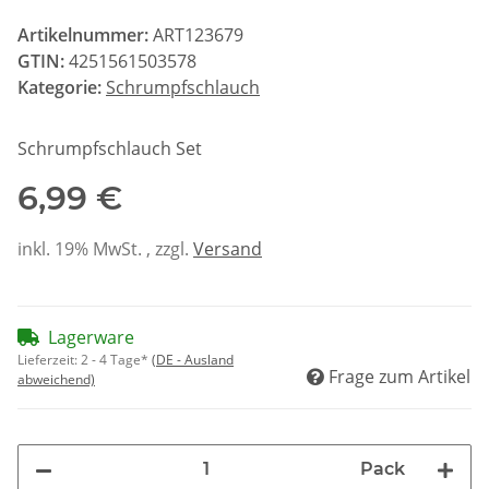
Artikelnummer:
ART123679
GTIN:
4251561503578
Kategorie:
Schrumpfschlauch
Schrumpfschlauch Set
6,99 €
inkl. 19% MwSt. , zzgl.
Versand
Lagerware
Lieferzeit:
2 - 4 Tage*
(DE - Ausland
Frage zum Artikel
abweichend)
Pack