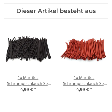
Dieser Artikel besteht aus
1x
Marfitec
1x
Marfitec
Schrumpfschlauch Set
Schrumpfschlauch Set
SM 120 tlg. schwarz
SM 120 tlg. rot
4,99 €
*
4,99 €
*