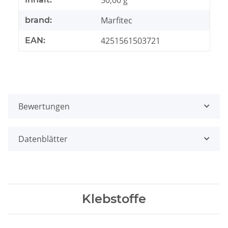
Marfitec
brand:
4251561503721
EAN:
Bewertungen
Datenblätter
Klebstoffe