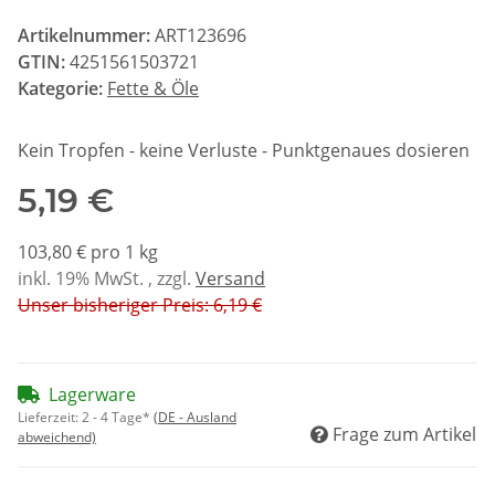
Artikelnummer:
ART123696
GTIN:
4251561503721
Kategorie:
Fette & Öle
Kein Tropfen - keine Verluste - Punktgenaues dosieren
5,19 €
103,80 € pro 1 kg
inkl. 19% MwSt. , zzgl.
Versand
Unser bisheriger Preis: 6,19 €
Lagerware
Lieferzeit:
2 - 4 Tage*
(DE - Ausland
Frage zum Artikel
abweichend)