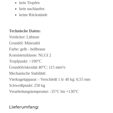
kein Tropfen
kein nachlaufen
keine Rückstände
Technische Daten:
Verdicker: Lithium
Grundöl: Mineralöl
Farbe: gelb - hellbraun
Konsistenzklasse: NLGI 2
Tropfpunkt: >190°C
Grundölviskosität 40°C: 115 mm²/s
Mechanische Stabilität:
Vierkugelapparat – Verschleiß 1 h/ 40 kg: 0,55 mm
Schweißpunkt: 250 kg
Verarbeitungstemperatur: -35°C bis +130°C
Lieferumfang: