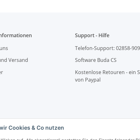
Informationen
Support - Hilfe
 uns
Telefon-Support: 02858-90
und Versand
Software Buda CS
er
Kostenlose Retouren - ein S
von Paypal
wir Cookies & Co nutzen