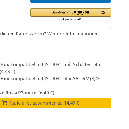
tlichen Raten zahlen?
Weitere Informationen
 Box kompatibel mit JST BEC - mit Schalter - 4 x
(4,49 €)
 Box kompatibel mit JST BEC - 4 x AA - 6 V
(3,49
e Rossi R3 mittel
(6,49 €)
Kaufe alles zusammen zu
14,47 €