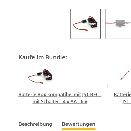
Kaufe im Bundle:
+
Batterie Box kompatibel mit JST BEC -
Batteri
mit Schalter - 4 x AA - 6 V
JST 
Beschreibung
Bewertungen