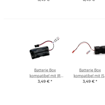
Batterie Box
Batterie Box
kompatibel mit JR
kompatibel mit JS
Buchse - 4 x AA - 6 V
BEC - 4 x AA - 6 V
3,49 €
*
3,49 €
*