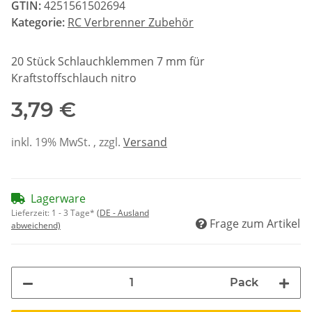
GTIN:
4251561502694
Kategorie:
RC Verbrenner Zubehör
20 Stück Schlauchklemmen 7 mm für
Kraftstoffschlauch nitro
3,79 €
inkl. 19% MwSt. , zzgl.
Versand
Lagerware
Lieferzeit:
1 - 3 Tage*
(DE - Ausland
Frage zum Artikel
abweichend)
Pack