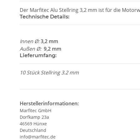
Der Marfitec Alu Stellring 3,2 mm ist für die Motor
Technische Details:
Innen Ø:
3,2 mm
Außen Ø:
9,2 mm
Lieferumfang:
10 Stück Stellring 3.2 mm
Herstellerinformationen:
Marfitec GmbH
Dorfkamp 23a
46569 Hünxe
Deutschland
info@marfitec.de