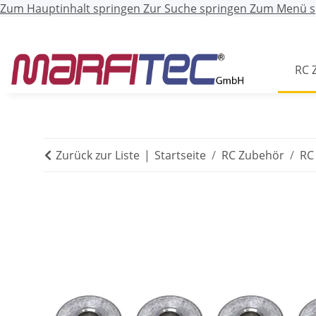
Zum Hauptinhalt springen
Zur Suche springen
Zum Menü s
RC 
Zurück zur Liste
Startseite
RC Zubehör
RC