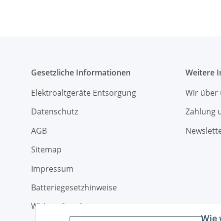
Gesetzliche Informationen
Weitere 
Elektroaltgeräte Entsorgung
Wir über
Datenschutz
Zahlung 
AGB
Newslett
Sitemap
Impressum
Batteriegesetzhinweise
Widerrufsrecht
Wie 