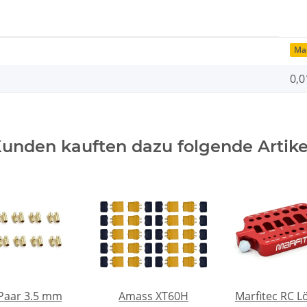
Mar
0,0
unden kauften dazu folgende Artike
Paar 3.5 mm
Amass XT60H
Marfitec RC Lö