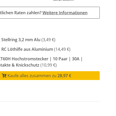
tlichen Raten zahlen?
Weitere Informationen
 Stellring 3,2 mm Alu
(3,49 €)
 RC Löthilfe aus Aluminium
(14,49 €)
T60H Hochstromstecker | 10 Paar | 30A |
takte & Knickschutz
(10,99 €)
Kaufe alles zusammen zu
28,97 €