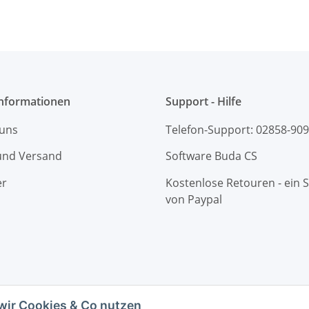
Informationen
Support - Hilfe
 uns
Telefon-Support: 02858-90
und Versand
Software Buda CS
er
Kostenlose Retouren - ein S
von Paypal
wir Cookies & Co nutzen