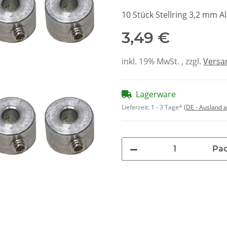
10 Stück Stellring 3,2 mm A
3,49 €
inkl. 19% MwSt. , zzgl.
Versa
Lagerware
Lieferzeit:
1 - 3 Tage*
(DE - Ausland 
Pa