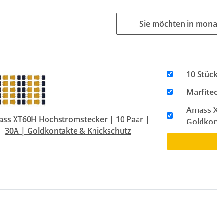
Sie möchten in mona
10 Stück
Marfitec
Amass X
ss XT60H Hochstromstecker | 10 Paar |
Goldkon
30A | Goldkontakte & Knickschutz