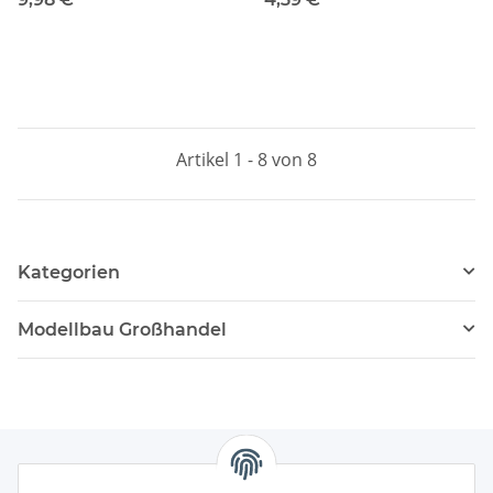
Verbrennungsmotor
Lötfreie RC Verbindung
Start
Artikel 1 - 8 von 8
Kategorien
Modellbau Großhandel