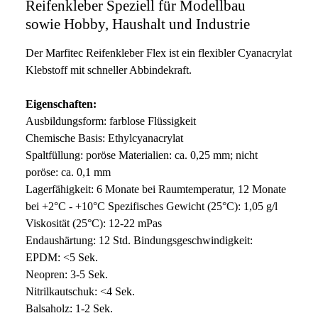
Reifenkleber Speziell für Modellbau
sowie Hobby, Haushalt und Industrie
Der Marfitec Reifenkleber Flex ist ein flexibler Cyanacrylat
Klebstoff mit schneller Abbindekraft.
Eigenschaften:
Ausbildungsform: farblose Flüssigkeit
Chemische Basis: Ethylcyanacrylat
Spaltfüllung: poröse Materialien: ca. 0,25 mm; nicht
poröse: ca. 0,1 mm
Lagerfähigkeit: 6 Monate bei Raumtemperatur, 12 Monate
bei +2°C - +10°C Spezifisches Gewicht (25°C): 1,05 g/l
Viskosität (25°C): 12-22 mPas
Endaushärtung: 12 Std. Bindungsgeschwindigkeit:
EPDM: <5 Sek.
Neopren: 3-5 Sek.
Nitrilkautschuk: <4 Sek.
Balsaholz: 1-2 Sek.