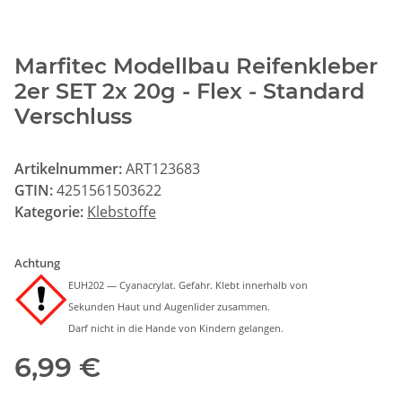
Marfitec Modellbau Reifenkleber
2er SET 2x 20g - Flex - Standard
Verschluss
Artikelnummer:
ART123683
GTIN:
4251561503622
Kategorie:
Klebstoffe
Achtung
EUH202 — Cyanacrylat. Gefahr. Klebt innerhalb von
Sekunden Haut und Augenlider zusammen.
Darf nicht in die Hande von Kindern gelangen.
6,99 €