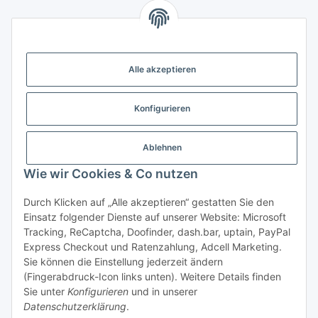
Gesetzliche Informationen
Alle akzeptieren
Weitere Informationen
Konfigurieren
Support - Hilfe
Ablehnen
Modellbau Großhandel
Wie wir Cookies & Co nutzen
Durch Klicken auf „Alle akzeptieren“ gestatten Sie den
Einsatz folgender Dienste auf unserer Website: Microsoft
Vertrag widerrufen
Tracking, ReCaptcha, Doofinder, dash.bar, uptain, PayPal
Express Checkout und Ratenzahlung, Adcell Marketing.
* Alle Preise inkl. gesetzlicher MwSt., zzgl.
Versand
Sie können die Einstellung jederzeit ändern
* gilt für Lieferungen innerhalb Deutschlands, Lieferzeiten
(Fingerabdruck-Icon links unten). Weitere Details finden
für andere Länder entnehmen Sie bitte der Schaltfläche mit
Sie unter
Konfigurieren
und in unserer
den
Versandinformationen.
Datenschutzerklärung
.