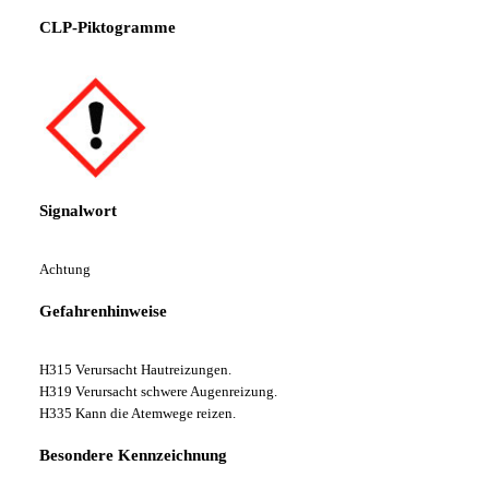
CLP-Piktogramme
Signalwort
Achtung
Gefahrenhinweise
H315 Verursacht Hautreizungen.
H319 Verursacht schwere Augenreizung.
H335 Kann die Atemwege reizen.
Besondere Kennzeichnung