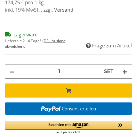
174,75 € pro 1 kg
inkl. 19% MwSt. , zzgl.
Versand
Lagerware
Lieferzeit:
2 - 4 Tage*
(DE - Ausland
Frage zum Artikel
abweichend)
SET
Consent erteilen