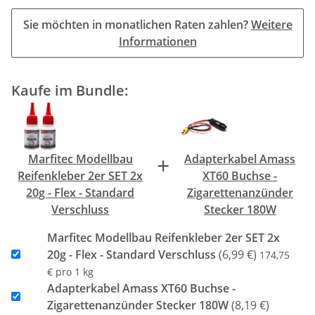
Sie möchten in monatlichen Raten zahlen?
Weitere
Informationen
Kaufe im Bundle:
+
Marfitec Modellbau
Adapterkabel Amass
Reifenkleber 2er SET 2x
XT60 Buchse -
20g - Flex - Standard
Zigarettenanzünder
Verschluss
Stecker 180W
Marfitec Modellbau Reifenkleber 2er SET 2x
20g - Flex - Standard Verschluss
(6,99 €)
174,75
€ pro 1 kg
Adapterkabel Amass XT60 Buchse -
Zigarettenanzünder Stecker 180W
(8,19 €)