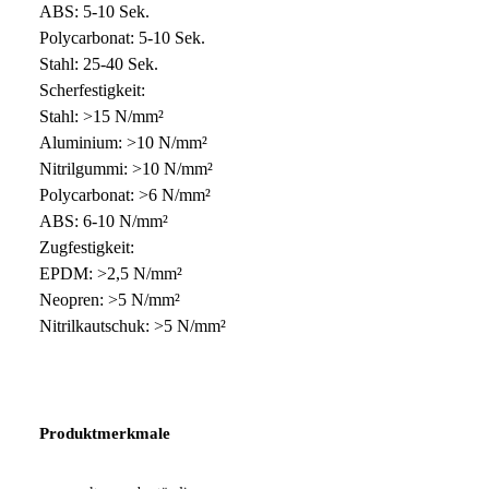
ABS: 5-10 Sek.
Polycarbonat: 5-10 Sek.
Stahl: 25-40 Sek.
Scherfestigkeit:
Stahl: >15 N/mm²
Aluminium: >10 N/mm²
Nitrilgummi: >10 N/mm²
Polycarbonat: >6 N/mm²
ABS: 6-10 N/mm²
Zugfestigkeit:
EPDM: >2,5 N/mm²
Neopren: >5 N/mm²
Nitrilkautschuk: >5 N/mm²
Produktmerkmale