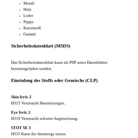
Metall
Holz
Leder
Pappe
Kunststoff
Gummi
Sicherheitsdatenblatt (MSDS)
Das Sicherheitsdatenblatt kann als PDF unter Datenblätter
heruntergeladen werden.
Einstufung des Stoffs oder Gemischs (CLP)
Skin Irrit. 2
H315 Verursacht Hautreizungen.
Eye Irrit. 2
H319 Verursacht schwere Augenreizung.
STOT SE 3
H335 Kann die Atemwege reizen.