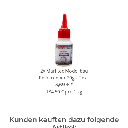
2x
Marfitec Modellbau
Reifenkleber 20g - Flex -
Standard Verschluss
3,69 €
*
184,50 € pro 1 kg
Kunden kauften dazu folgende
Artikel: