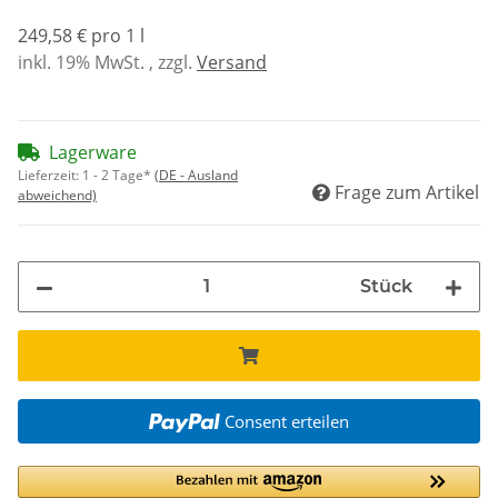
249,58 € pro 1 l
inkl. 19% MwSt. , zzgl.
Versand
Lagerware
Lieferzeit:
1 - 2 Tage*
(DE - Ausland
Frage zum Artikel
abweichend)
Stück
Consent erteilen