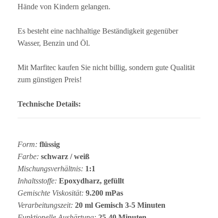
Hände von Kindern gelangen.
Es besteht eine nachhaltige Beständigkeit gegenüber
Wasser, Benzin und Öl.
Mit Marfitec kaufen Sie nicht billig, sondern gute Qualität
zum günstigen Preis!
Technische Details:
Form:
flüssig
Farbe:
schwarz / weiß
Mischungsverhältnis:
1:1
Inhaltsstoffe:
Epoxydharz, gefüllt
Gemischte Viskosität:
9.200 mPas
Verarbeitungszeit:
20 ml Gemisch 3-5 Minuten
Funktionelle Aushärtung:
25-40 Minuten