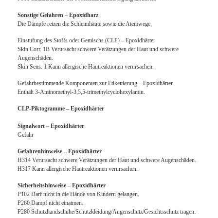
Sonstige Gefahren – Epoxidharz
Die Dämpfe reizen die Schleimhäute sowie die Atemwege.
Einstufung des Stoffs oder Gemischs (CLP) – Epoxidhärter
Skin Corr. 1B Verursacht schwere Verätzungen der Haut und schwere
Augenschäden.
Skin Sens. 1 Kann allergische Hautreaktionen verursachen.
Gefahrbestimmende Komponenten zur Etikettierung – Epoxidhärter
Enthält 3-Aminomethyl-3,5,5-trimethylcyclohexylamin.
CLP-Piktogramme – Epoxidhärter
Signalwort – Epoxidhärter
Gefahr
Gefahrenhinweise – Epoxidhärter
H314 Verursacht schwere Verätzungen der Haut und schwere Augenschäden.
H317 Kann allergische Hautreaktionen verursachen.
Sicherheitshinweise – Epoxidhärter
P102 Darf nicht in die Hände von Kindern gelangen.
P260 Dampf nicht einatmen.
P280 Schutzhandschuhe/Schutzkleidung/Augenschutz/Gesichtsschutz tragen.