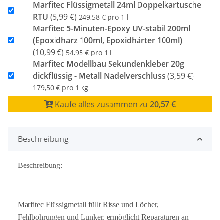
Marfitec Flüssigmetall 24ml Doppelkartusche
RTU
(5,99 €)
249,58 € pro 1 l
Marfitec 5-Minuten-Epoxy UV-stabil 200ml
(Epoxidharz 100ml, Epoxidhärter 100ml)
(10,99 €)
54,95 € pro 1 l
Marfitec Modellbau Sekundenkleber 20g
dickflüssig - Metall Nadelverschluss
(3,59 €)
179,50 € pro 1 kg
Kaufe alles zusammen zu
20,57 €
Beschreibung
Beschreibung:
Marfitec Flüssigmetall füllt Risse und Löcher,
Fehlbohrungen und Lunker, ermöglicht Reparaturen an