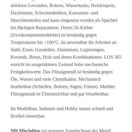
defekten Gewinden, Rohren, Wassertanks, Heizkörpern,
Dachrinnen, Schwimmbädern, Karosserie- und
Maschinenteilen und kann eingesetzt werden als Spachtel
bei flächigen Reparaturen. Dieser 2k-Kleber
(Zweikomponentenkleber) ist beständig gegen
Temperaturen bis +100°C. Ist anwendbar für Arbeiten an
Stahl, Eisen, Gussteilen, Aluminium, Legierungen,
Keramik, Beton, Holz und deren Kombinationen. LOS 365
erreicht im ausgehärteten Zustand hohe mechanische
Festigkeitswerte. Das Flüssigmetall ist beständig gegen
Öle, Wasser und viele Chemikalien. Mechanisch
bearbeitbar (Schleifen, Bohren, Sägen, Fräsen). Marfitec
Flüssigmetall ist Überstreichbar und gut Verarbeitbar.
Im Modellbau, Industrie und Hobby immer schnell und
flexibel einsetzbar.
Mit Mischdüse
zur genauen Ausmischung des Metall