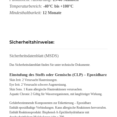
Temperaturbereich:
-40°C bis +100°C
Mindesthaltbarkeit:
12 Monate
Sicherheitshinweise:
Sicherheitsdatenblatt (MSDS)
Das Sicherheitsdatenblatt finden Sie unter technische Dokumente.
Einstufung des Stoffs oder Gemischs (CLP) – Epoxidharz
Skin Irrit. 2 Verursacht Hautreizungen.
Eye Irrit. 2 Verursacht schwere Augenreizung.
Skin Sens. 1 Kann allergische Hautreaktionen verursachen.
Aquatic Chronic 2 Giftig für Wasserorganismen, mit langfristiger Wirkung.
Gefahrbestimmende Komponenten zur Etikettierung – Epoxidharz
Enthält epoxidhaltige Verbindungen. Kann allergische Reaktionen hervorrufen.
Enthält Reaktionsprodukt: Bisphenol-A-Epichlorhydrinharze mit
durchschnittlichem Molekulargewicht = 700.