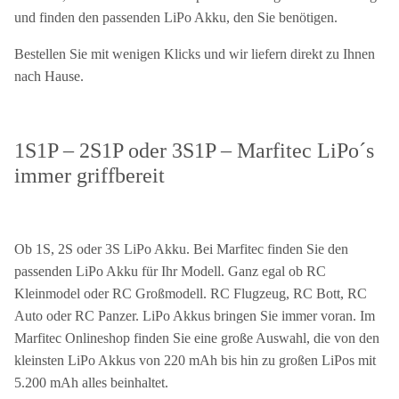
und finden den passenden LiPo Akku, den Sie benötigen.
Bestellen Sie mit wenigen Klicks und wir liefern direkt zu Ihnen
nach Hause.
1S1P – 2S1P oder 3S1P – Marfitec LiPo´s
immer griffbereit
Ob 1S, 2S oder 3S LiPo Akku. Bei Marfitec finden Sie den
passenden LiPo Akku für Ihr Modell. Ganz egal ob RC
Kleinmodel oder RC Großmodell. RC Flugzeug, RC Bott, RC
Auto oder RC Panzer. LiPo Akkus bringen Sie immer voran.
Im
Marfitec Onlineshop finden Sie eine große Auswahl, die von den
kleinsten LiPo Akkus von 220 mAh bis hin zu großen LiPos mit
5.200 mAh alles beinhaltet.