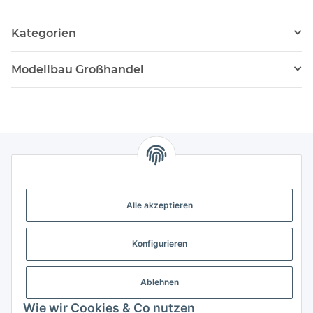
Kategorien
Modellbau Großhandel
Gesetzliche Informationen
Alle akzeptieren
Weitere Informationen
Konfigurieren
Support - Hilfe
Ablehnen
Modellbau Großhandel
Wie wir Cookies & Co nutzen