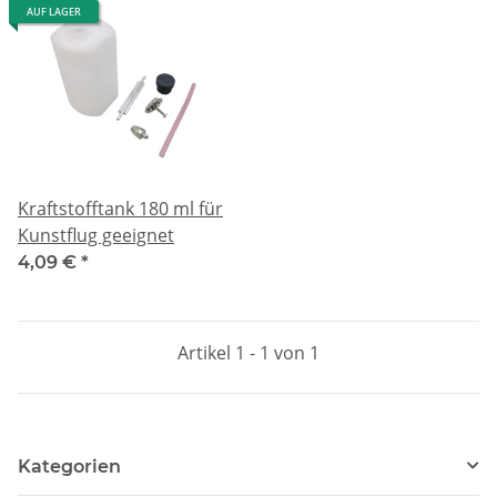
AUF LAGER
Kraftstofftank 180 ml für
Kunstflug geeignet
4,09 €
*
Artikel 1 - 1 von 1
Kategorien