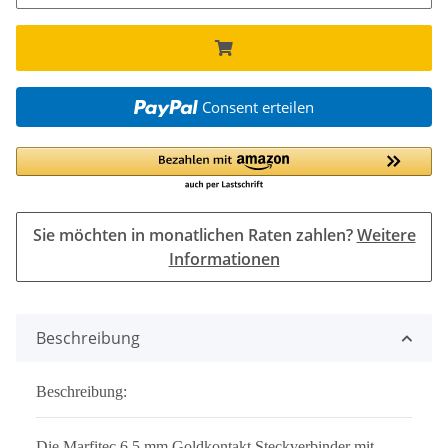
Consent erteilen
Sie möchten in monatlichen Raten zahlen?
Weitere
Informationen
Beschreibung
Beschreibung:
Die Marfitec 6,5 mm Goldkontakt Steckverbinder mit