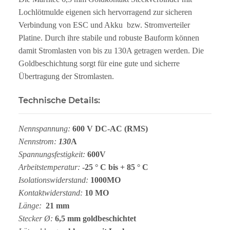
Lochlötmulde eigenen sich hervorragend zur sicheren
Verbindung von ESC und Akku bzw. Stromverteiler
Platine. Durch ihre stabile und robuste Bauform können
damit Stromlasten von bis zu 130A getragen werden. Die
Goldbeschichtung sorgt für eine gute und sicherre
Übertragung der Stromlasten.
Technische Details:
Nennspannung:
600 V DC-AC (RMS)
Nennstrom:
130
A
Spannungsfestigkeit:
600V
Arbeitstemperatur:
-25 ° C bis + 85 ° C
Isolationswiderstand:
1000MO
Kontaktwiderstand:
10 MO
Länge:
21 mm
Stecker Ø:
6,5 mm goldbeschichtet