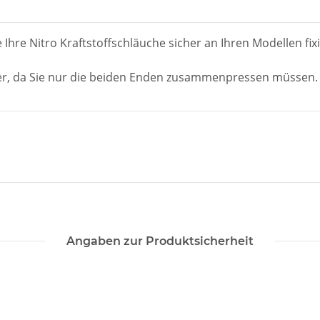
hre Nitro Kraftstoffschläuche sicher an Ihren Modellen fix
ller, da Sie nur die beiden Enden zusammenpressen müssen.
Angaben zur Produktsicherheit