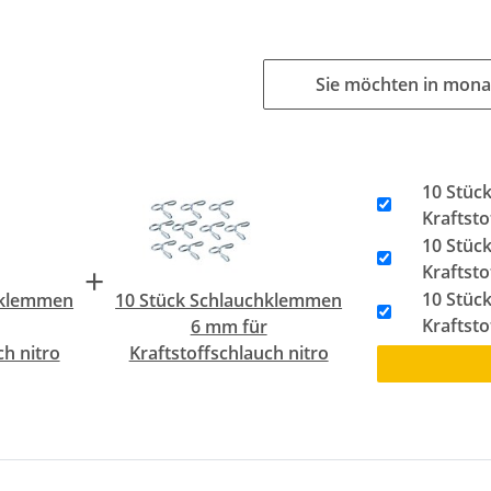
Sie möchten in mona
10 Stüc
Kraftsto
10 Stüc
+
Kraftsto
10 Stüc
hklemmen
10 Stück Schlauchklemmen
Kraftsto
6 mm für
ch nitro
Kraftstoffschlauch nitro