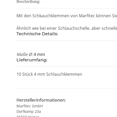
Beschreibung:
Mit den Schkauchklemmen von Marfitec können Sie I
Ähnlich wie bei einer Schlauchschelle, aber schne
Technische Details:
Maße Ø:
4 mm
Lieferumfang:
10 Stück 4 mm Schlauchklemmen
Herstellerinformationen:
Marfitec GmbH
Dorfkamp 23a
46569 Hünxe