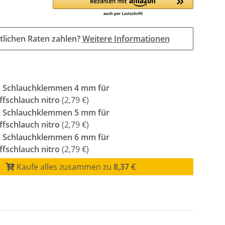
tlichen Raten zahlen?
Weitere Informationen
k Schlauchklemmen 4 mm für
ffschlauch nitro
(2,79 €)
k Schlauchklemmen 5 mm für
ffschlauch nitro
(2,79 €)
k Schlauchklemmen 6 mm für
ffschlauch nitro
(2,79 €)
Kaufe alles zusammen zu
8,37 €