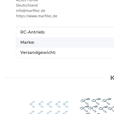
Deutschland
info@marfitec.de
https://www.marfitec.de
Produkteigenschaft
Wert
RC-Antrieb:
Marke:
Versandgewicht:
K