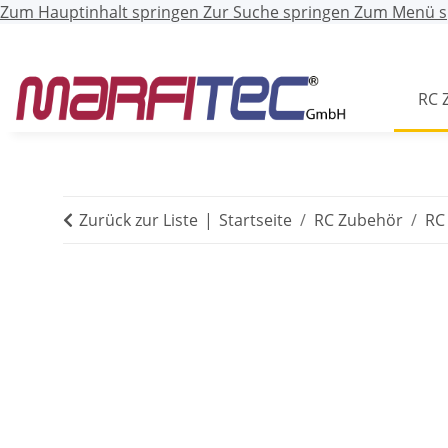
Zum Hauptinhalt springen
Zur Suche springen
Zum Menü s
RC 
Zurück zur Liste
Startseite
RC Zubehör
RC