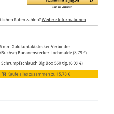
tlichen Raten zahlen?
Weitere Informationen
 6 mm Goldkontaktstecker Verbinder
r/Buchse) Bananenstecker Lochmulde
(8,79 €)
 Schrumpfschlauch Big Box 560 tlg.
(6,99 €)
Kaufe alles zusammen zu
15,78 €