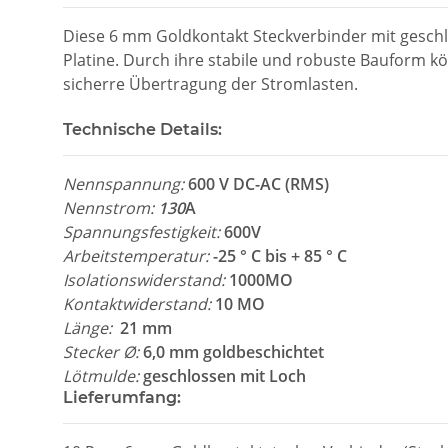
Diese 6 mm Goldkontakt Steckverbinder mit gesch
Platine. Durch ihre stabile und robuste Bauform k
sicherre Übertragung der Stromlasten.
Technische Details:
Nennspannung:
600 V DC-AC (RMS)
Nennstrom:
130
A
Spannungsfestigkeit:
600V
Arbeitstemperatur:
-25 ° C bis + 85 ° C
Isolationswiderstand:
1000MO
Kontaktwiderstand:
10 MO
Länge:
21 mm
Stecker Ø:
6,0 mm goldbeschichtet
Lötmulde:
geschlossen mit Loch
Lieferumfang: