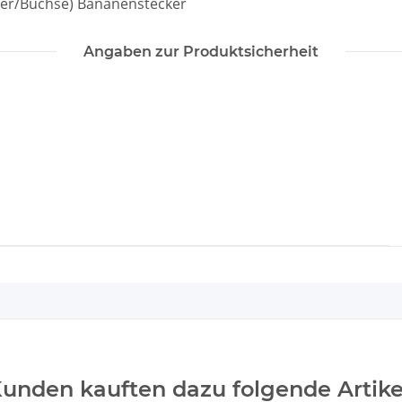
ker/Buchse) Bananenstecker
Angaben zur Produktsicherheit
unden kauften dazu folgende Artike